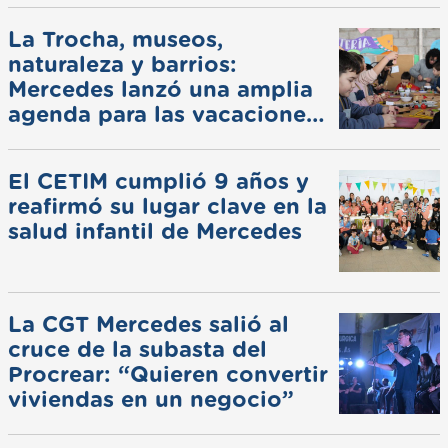
La Trocha, museos,
naturaleza y barrios:
Mercedes lanzó una amplia
agenda para las vacaciones
de invierno
El CETIM cumplió 9 años y
reafirmó su lugar clave en la
salud infantil de Mercedes
La CGT Mercedes salió al
cruce de la subasta del
Procrear: “Quieren convertir
viviendas en un negocio”