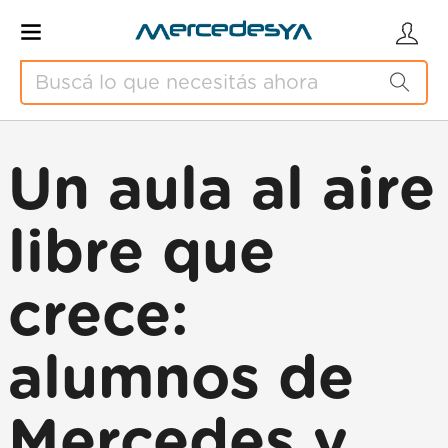
Un aula al aire
libre que
crece:
alumnos de
Mercedes y