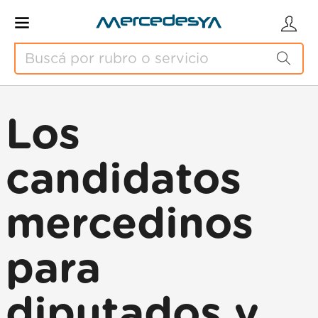
Los
candidatos
mercedinos
para
diputados y