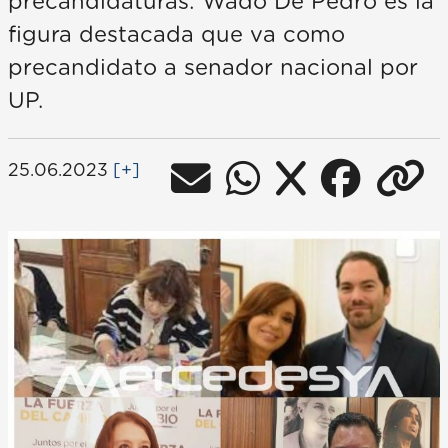
precandidaturas: Wado De Pedro es la
figura destacada que va como
precandidato a senador nacional por
UP.
25.06.2023
[+]