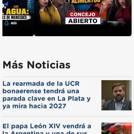
Más Noticias
La rearmada de la UCR
bonaerense tendrá una
parada clave en La Plata y
ya mira hacia 2027
El papa León XIV vendrá a
la Argentina y una de sus