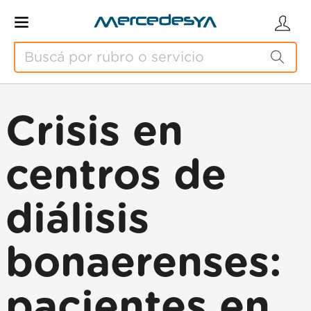
Crisis en
centros de
diálisis
bonaerenses:
pacientes en