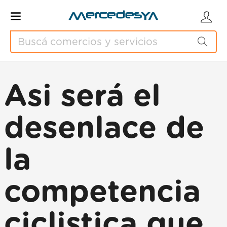
Asi será el
desenlace de
la
competencia
ciclistica que