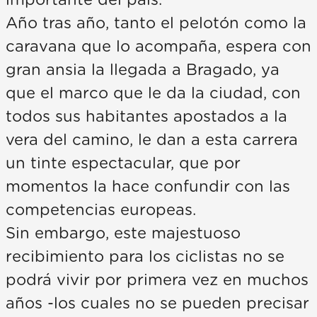
importante del país.
Año tras año, tanto el pelotón como la
caravana que lo acompaña, espera con
gran ansia la llegada a Bragado, ya
que el marco que le da la ciudad, con
todos sus habitantes apostados a la
vera del camino, le dan a esta carrera
un tinte espectacular, que por
momentos la hace confundir con las
competencias europeas.
Sin embargo, este majestuoso
recibimiento para los ciclistas no se
podrá vivir por primera vez en muchos
años -los cuales no se pueden precisar