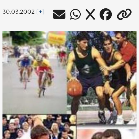
30.03.2002
[+]