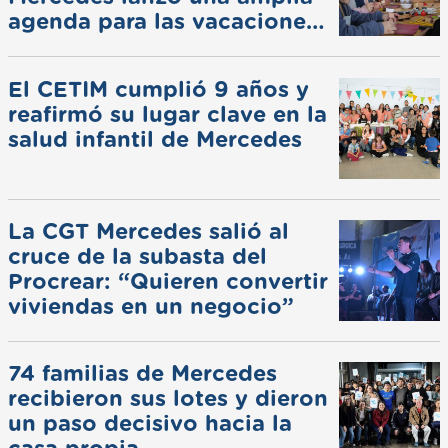
agenda para las vacaciones
de invierno
El CETIM cumplió 9 años y
reafirmó su lugar clave en la
salud infantil de Mercedes
La CGT Mercedes salió al
cruce de la subasta del
Procrear: “Quieren convertir
viviendas en un negocio”
74 familias de Mercedes
recibieron sus lotes y dieron
un paso decisivo hacia la