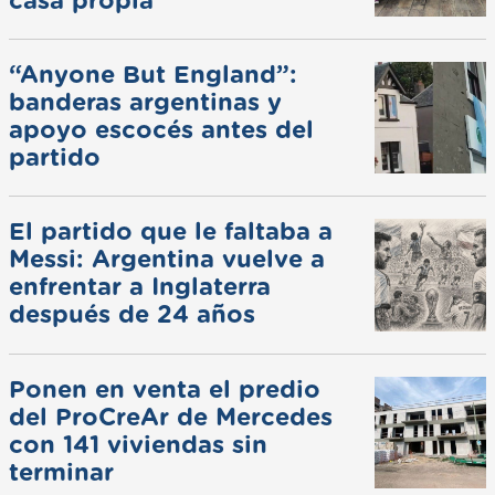
casa propia
“Anyone But England”:
banderas argentinas y
apoyo escocés antes del
partido
El partido que le faltaba a
Messi: Argentina vuelve a
enfrentar a Inglaterra
después de 24 años
Ponen en venta el predio
del ProCreAr de Mercedes
con 141 viviendas sin
terminar