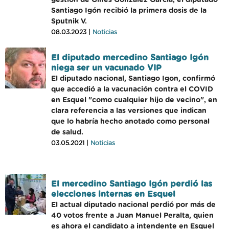
gestión de Ginés González García, el diputado
Santiago Igón recibió la primera dosis de la
Sputnik V.
08.03.2023 |
Noticias
El diputado mercedino Santiago Igón
niega ser un vacunado VIP
El diputado nacional, Santiago Igon, confirmó
que accedió a la vacunación contra el COVID
en Esquel "como cualquier hijo de vecino", en
clara referencia a las versiones que indican
que lo habría hecho anotado como personal
de salud.
03.05.2021 |
Noticias
El mercedino Santiago Igón perdió las
elecciones internas en Esquel
El actual diputado nacional perdió por más de
40 votos frente a Juan Manuel Peralta, quien
es ahora el candidato a intendente en Esquel