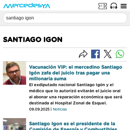
SANTIAGO IGON
Vacunación VIP: el mercedino Santiago
Igón zafa del juicio tras pagar una
millonaria suma
El exdiputado nacional Santiago Igón y el
médico que lo autorizó evitarán el juicio oral
al abonar una reparación económica que será
destinada al Hospital Zonal de Esquel.
09.09.2025 |
Noticias
Santiago Igon es el presidente de la
Comisión de Energía y Combustibles