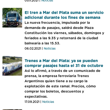
05.11.2021 |
Noticias
El tren a Mar del Plata suma un servicio
adicional durante los fines de semana
La nueva frecuencia, impulsada por la
demanda de pasajes, saldrá desde Plaza
Constitución los viernes, sábados, domingos y
feriados a las 9.35 y retornará de la ciudad
balnearia a las 15.53.
06.02.2021 |
Noticias
Trenes a Mar del Plata: ya se pueden
comprar pasajes hasta el 31 de octubre
Asì lo afirmó, a través de un comunicado de
prensa, la empresa ferroviaria Trenes
Argentinos quien tiene a su cargo la
explotación de este ramal. Precios, cómo
comprar los boletos, descuentos y
expectativas.
17.09.2021 |
Noticias