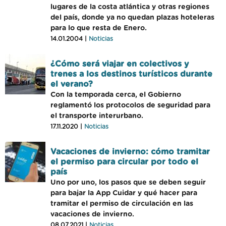
lugares de la costa atlántica y otras regiones
del país, donde ya no quedan plazas hoteleras
para lo que resta de Enero.
14.01.2004 |
Noticias
¿Cómo será viajar en colectivos y
trenes a los destinos turísticos durante
el verano?
Con la temporada cerca, el Gobierno
reglamentó los protocolos de seguridad para
el transporte interurbano.
17.11.2020 |
Noticias
Vacaciones de invierno: cómo tramitar
el permiso para circular por todo el
país
Uno por uno, los pasos que se deben seguir
para bajar la App Cuidar y qué hacer para
tramitar el permiso de circulación en las
vacaciones de invierno.
08.07.2021 |
Noticias