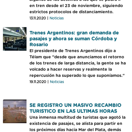
en tren desde el 23 de noviembre, siguiendo
estrictos protocolos de distanciamiento.
13.11.2020 |
Noticias
Trenes Argentinos: gran demanda de
pasajes y ahora se suman Córdoba y
Rosario
El presidente de Trenes Argentinos dijo a
Télam que "desde que anunciamos el retorno
de los trenes de larga distancia, la gente se ha
volcado a hacer reservas y realmente la
repercusión ha superado lo que suponíamos."
19.11.2020 |
Noticias
SE REGISTRO UN MASIVO RECAMBIO
TURISTICO EN LAS ULTIMAS HORAS
Una inmensa multitud de turistas que agotó la
existencia de pasajes, se alista para partir en
los próximos días hacia Mar del Plata, demás