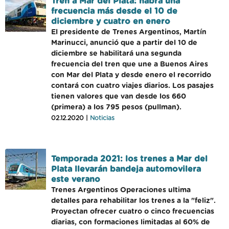
Tren a Mar del Plata: habrá una
frecuencia más desde el 10 de
diciembre y cuatro en enero
El presidente de Trenes Argentinos, Martín
Marinucci, anunció que a partir del 10 de
diciembre se habilitará una segunda
frecuencia del tren que une a Buenos Aires
con Mar del Plata y desde enero el recorrido
contará con cuatro viajes diarios. Los pasajes
tienen valores que van desde los 660
(primera) a los 795 pesos (pullman).
02.12.2020 |
Noticias
Temporada 2021: los trenes a Mar del
Plata llevarán bandeja automovilera
este verano
Trenes Argentinos Operaciones ultima
detalles para rehabilitar los trenes a la "feliz".
Proyectan ofrecer cuatro o cinco frecuencias
diarias, con formaciones limitadas al 60% de