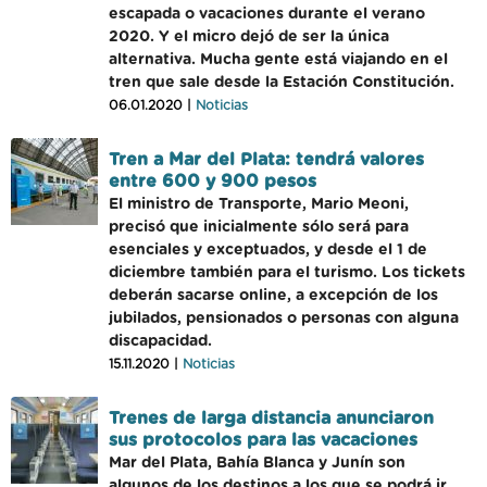
escapada o vacaciones durante el verano
2020. Y el micro dejó de ser la única
alternativa. Mucha gente está viajando en el
tren que sale desde la Estación Constitución.
06.01.2020 |
Noticias
Tren a Mar del Plata: tendrá valores
entre 600 y 900 pesos
El ministro de Transporte, Mario Meoni,
precisó que inicialmente sólo será para
esenciales y exceptuados, y desde el 1 de
diciembre también para el turismo. Los tickets
deberán sacarse online, a excepción de los
jubilados, pensionados o personas con alguna
discapacidad.
15.11.2020 |
Noticias
Trenes de larga distancia anunciaron
sus protocolos para las vacaciones
Mar del Plata, Bahía Blanca y Junín son
algunos de los destinos a los que se podrá ir