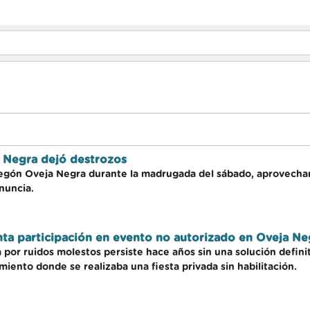
a Negra dejó destrozos
egón Oveja Negra durante la madrugada del sábado, aprovechando
enuncia.
nta participación en evento no autorizado en Oveja Ne
por ruidos molestos persiste hace años sin una solución defini
miento donde se realizaba una fiesta privada sin habilitación.