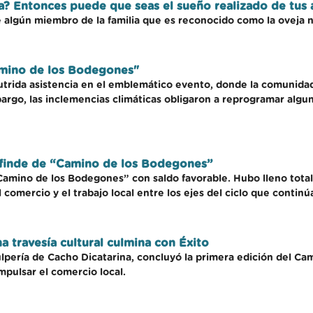
ia? Entonces puede que seas el sueño realizado de tus
 algún miembro de la familia que es reconocido como la oveja n
amino de los Bodegones"
nutrida asistencia en el emblemático evento, donde la comunida
mbargo, las inclemencias climáticas obligaron a reprogramar algu
 finde de “Camino de los Bodegones”
“Camino de los Bodegones” con saldo favorable. Hubo lleno tota
 comercio y el trabajo local entre los ejes del ciclo que contin
 travesía cultural culmina con Éxito
pería de Cacho Dicatarina, concluyó la primera edición del Cam
mpulsar el comercio local.