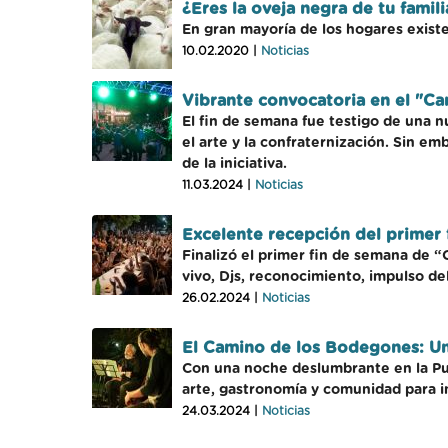
¿Eres la oveja negra de tu famil
En gran mayoría de los hogares existe
10.02.2020 |
Noticias
Vibrante convocatoria en el "C
El fin de semana fue testigo de una 
el arte y la confraternización. Sin e
de la iniciativa.
11.03.2024 |
Noticias
Excelente recepción del primer
Finalizó el primer fin de semana de 
vivo, Djs, reconocimiento, impulso del
26.02.2024 |
Noticias
El Camino de los Bodegones: Una
Con una noche deslumbrante en la Pul
arte, gastronomía y comunidad para i
24.03.2024 |
Noticias