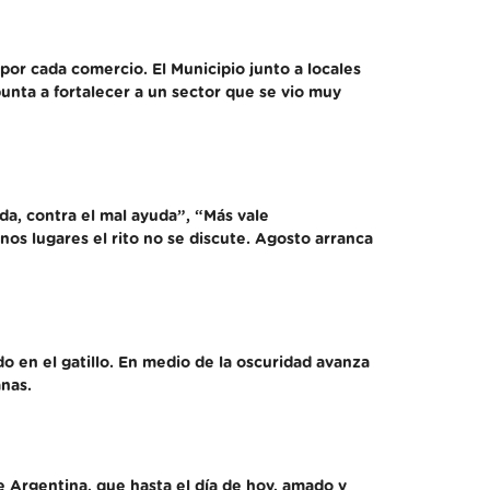
or cada comercio. El Municipio junto a locales
unta a fortalecer a un sector que se vio muy
da, contra el mal ayuda”, “Más vale
os lugares el rito no se discute. Agosto arranca
o en el gatillo. En medio de la oscuridad avanza
nas.
 Argentina, que hasta el día de hoy, amado y