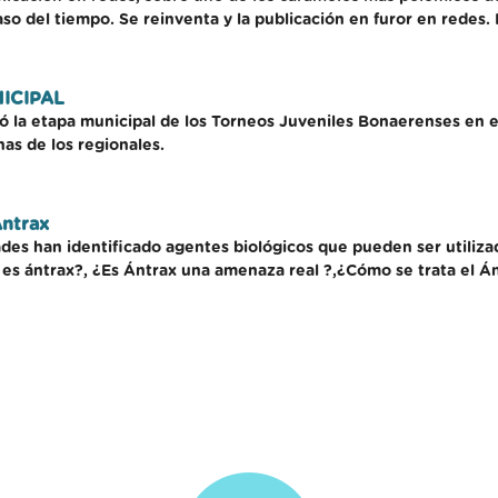
so del tiempo. Se reinventa y la publicación en furor en redes.
ICIPAL
lló la etapa municipal de los Torneos Juveniles Bonaerenses en e
has de los regionales.
ntrax
s han identificado agentes biológicos que pueden ser utilizados
é es ántrax?, ¿Es Ántrax una amenaza real ?,¿Cómo se trata el Á