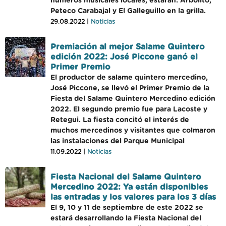
números musicales locales, estarán: Arbolito,
Peteco Carabajal y El Galleguillo en la grilla.
29.08.2022 |
Noticias
Premiación al mejor Salame Quintero
edición 2022: José Piccone ganó el
Primer Premio
El productor de salame quintero mercedino,
José Piccone, se llevó el Primer Premio de la
Fiesta del Salame Quintero Mercedino edición
2022. El segundo premio fue para Lacoste y
Retegui. La fiesta concitó el interés de
muchos mercedinos y visitantes que colmaron
las instalaciones del Parque Municipal
11.09.2022 |
Noticias
Fiesta Nacional del Salame Quintero
Mercedino 2022: Ya están disponibles
las entradas y los valores para los 3 días
El 9, 10 y 11 de septiembre de este 2022 se
estará desarrollando la Fiesta Nacional del