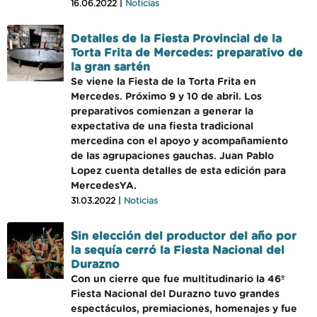
16.06.2022 |
Noticias
Detalles de la Fiesta Provincial de la
Torta Frita de Mercedes: preparativo de
la gran sartén
Se viene la Fiesta de la Torta Frita en
Mercedes. Próximo 9 y 10 de abril. Los
preparativos comienzan a generar la
expectativa de una fiesta tradicional
mercedina con el apoyo y acompañamiento
de las agrupaciones gauchas. Juan Pablo
Lopez cuenta detalles de esta edición para
MercedesYA.
31.03.2022 |
Noticias
Sin elección del productor del año por
la sequía cerró la Fiesta Nacional del
Durazno
Con un cierre que fue multitudinario la 46º
Fiesta Nacional del Durazno tuvo grandes
espectáculos, premiaciones, homenajes y fue