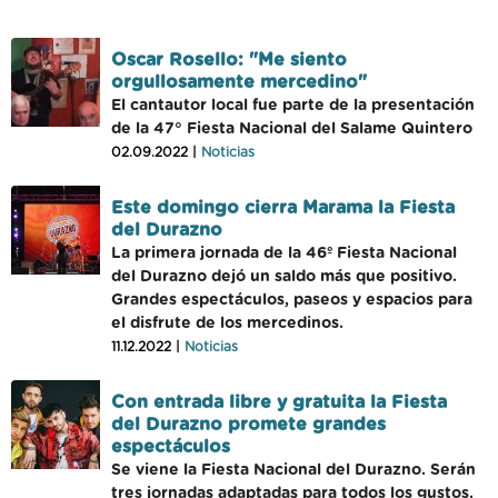
Oscar Rosello: "Me siento
orgullosamente mercedino"
El cantautor local fue parte de la presentación
de la 47° Fiesta Nacional del Salame Quintero
02.09.2022 |
Noticias
Este domingo cierra Marama la Fiesta
del Durazno
La primera jornada de la 46º Fiesta Nacional
del Durazno dejó un saldo más que positivo.
Grandes espectáculos, paseos y espacios para
el disfrute de los mercedinos.
11.12.2022 |
Noticias
Con entrada libre y gratuita la Fiesta
del Durazno promete grandes
espectáculos
Se viene la Fiesta Nacional del Durazno. Serán
tres jornadas adaptadas para todos los gustos.