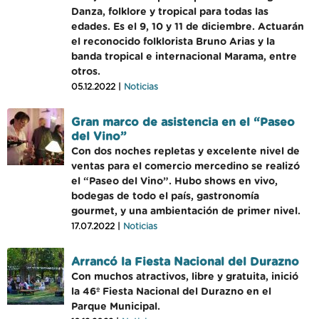
Danza, folklore y tropical para todas las
edades. Es el 9, 10 y 11 de diciembre. Actuarán
el reconocido folklorista Bruno Arias y la
banda tropical e internacional Marama, entre
otros.
05.12.2022 |
Noticias
Gran marco de asistencia en el “Paseo
del Vino”
Con dos noches repletas y excelente nivel de
ventas para el comercio mercedino se realizó
el “Paseo del Vino”. Hubo shows en vivo,
bodegas de todo el país, gastronomía
gourmet, y una ambientación de primer nivel.
17.07.2022 |
Noticias
Arrancó la Fiesta Nacional del Durazno
Con muchos atractivos, libre y gratuita, inició
la 46º Fiesta Nacional del Durazno en el
Parque Municipal.