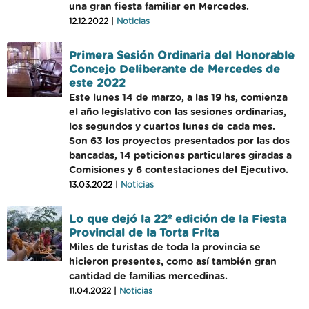
una gran fiesta familiar en Mercedes.
12.12.2022 |
Noticias
Primera Sesión Ordinaria del Honorable
Concejo Deliberante de Mercedes de
este 2022
Este lunes 14 de marzo, a las 19 hs, comienza
el año legislativo con las sesiones ordinarias,
los segundos y cuartos lunes de cada mes.
Son 63 los proyectos presentados por las dos
bancadas, 14 peticiones particulares giradas a
Comisiones y 6 contestaciones del Ejecutivo.
13.03.2022 |
Noticias
Lo que dejó la 22º edición de la Fiesta
Provincial de la Torta Frita
Miles de turistas de toda la provincia se
hicieron presentes, como así también gran
cantidad de familias mercedinas.
11.04.2022 |
Noticias