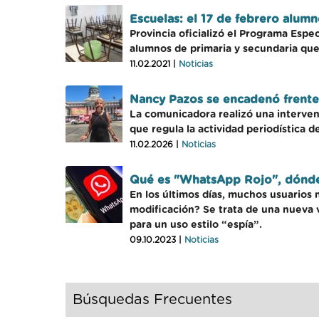
Escuelas: el 17 de febrero alum
Provincia oficializó el Programa Espe
alumnos de primaria y secundaria que
11.02.2021 |
Noticias
Nancy Pazos se encadenó frente
La comunicadora realizó una intervenc
que regula la actividad periodística d
11.02.2026 |
Noticias
Qué es "WhatsApp Rojo", dónde
En los últimos días, muchos usuarios 
modificación? Se trata de una nueva v
para un uso estilo “espía”.
09.10.2023 |
Noticias
Búsquedas Frecuentes