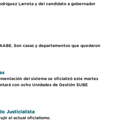
Rodríguez Larreta y del candidato a gobernador
e la AABE. Son casas y departamentos que quedaron
es
ementación del sistema se oficializó este martes
 contará con ocho Unidades de Gestión SUBE
o Justicialista
jir el actual oficialismo.