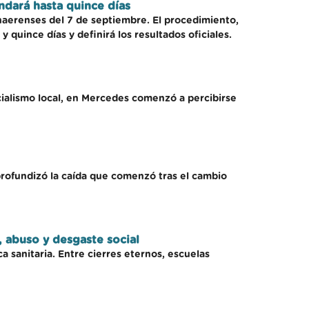
ndará hasta quince días
onaerenses del 7 de septiembre. El procedimiento,
y quince días y definirá los resultados oficiales.
icialismo local, en Mercedes comenzó a percibirse
 profundizó la caída que comenzó tras el cambio
, abuso y desgaste social
a sanitaria. Entre cierres eternos, escuelas