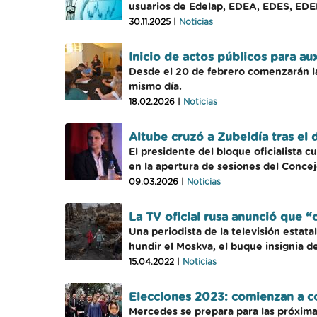
usuarios de Edelap, EDEA, EDES, EDEN 
30.11.2025 |
Noticias
Inicio de actos públicos para aux
Desde el 20 de febrero comenzarán la
mismo día.
18.02.2026 |
Noticias
Altube cruzó a Zubeldía tras el
El presidente del bloque oficialista c
en la apertura de sesiones del Concej
09.03.2026 |
Noticias
La TV oficial rusa anunció que 
Una periodista de la televisión estat
hundir el Moskva, el buque insignia de
15.04.2022 |
Noticias
Elecciones 2023: comienzan a co
Mercedes se prepara para las próximas