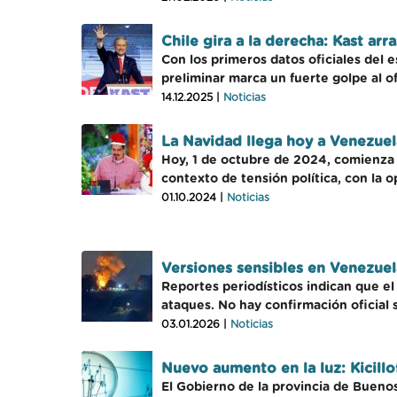
Chile gira a la derecha: Kast arr
Con los primeros datos oficiales del 
preliminar marca un fuerte golpe al of
14.12.2025 |
Noticias
La Navidad llega hoy a Venezue
Hoy, 1 de octubre de 2024, comienza 
contexto de tensión política, con la 
01.10.2024 |
Noticias
Versiones sensibles en Venezuel
Reportes periodísticos indican que e
ataques. No hay confirmación oficial 
03.01.2026 |
Noticias
Nuevo aumento en la luz: Kicillo
El Gobierno de la provincia de Buenos 