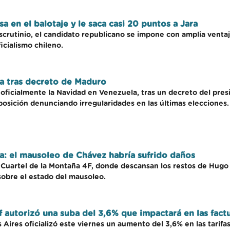
asa en el balotaje y le saca casi 20 puntos a Jara
escrutinio, el candidato republicano se impone con amplia ventaj
icialismo chileno.
la tras decreto de Maduro
oficialmente la Navidad en Venezuela, tras un decreto del pres
oposición denunciando irregularidades en las últimas elecciones.
a: el mausoleo de Chávez habría sufrido daños
l Cuartel de la Montaña 4F, donde descansan los restos de Hugo
sobre el estado del mausoleo.
f autorizó una suba del 3,6% que impactará en las fact
Aires oficializó este viernes un aumento del 3,6% en las tarifas