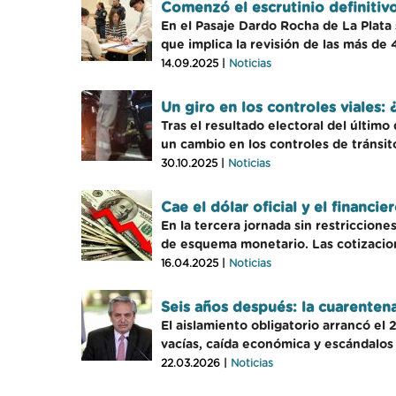
Comenzó el escrutinio definitivo
En el Pasaje Dardo Rocha de La Plata 
que implica la revisión de las más de 4
14.09.2025 |
Noticias
Un giro en los controles viales: 
Tras el resultado electoral del últim
un cambio en los controles de tránsito
30.10.2025 |
Noticias
Cae el dólar oficial y el financi
En la tercera jornada sin restriccion
de esquema monetario. Las cotizacio
16.04.2025 |
Noticias
Seis años después: la cuarenten
El aislamiento obligatorio arrancó el 
vacías, caída económica y escándalos
22.03.2026 |
Noticias