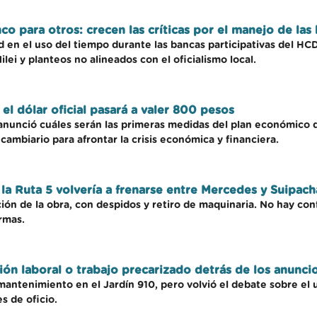
co para otros: crecen las críticas por el manejo de las
d en el uso del tiempo durante las bancas participativas del H
ilei y planteos no alineados con el oficialismo local.
el dólar oficial pasará a valer 800 pesos
anunció cuáles serán las primeras medidas del plan económico d
 cambiario para afrontar la crisis económica y financiera.
la Ruta 5 volvería a frenarse entre Mercedes y Suipach
ión de la obra, con despidos y retiro de maquinaria. No hay con
rmas.
ión laboral o trabajo precarizado detrás de los anuncio
mantenimiento en el Jardín 910, pero volvió el debate sobre el
s de oficio.