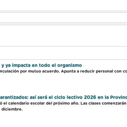
o y ya impacta en todo el organismo
svinculación por mutuo acuerdo. Apunta a reducir personal co
rantizados: así será el ciclo lectivo 2026 en la Provinc
zó el calendario escolar del próximo año. Las clases comenzarán 
de diciembre.