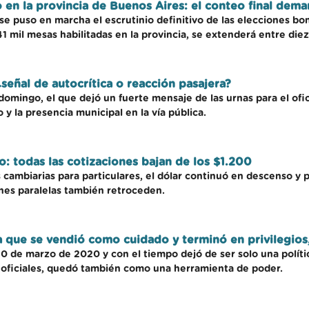
 en la provincia de Buenos Aires: el conteo final dema
se puso en marcha el escrutinio definitivo de las elecciones b
1 mil mesas habilitadas en la provincia, se extenderá entre diez 
¿señal de autocrítica o reacción pasajera?
o domingo, el que dejó un fuerte mensaje de las urnas para el of
 y la presencia municipal en la vía pública.
ero: todas las cotizaciones bajan de los $1.200
es cambiarias para particulares, el dólar continuó en descenso y
nes paralelas también retroceden.
a que se vendió como cuidado y terminó en privilegios
20 de marzo de 2020 y con el tiempo dejó de ser solo una polític
 oficiales, quedó también como una herramienta de poder.