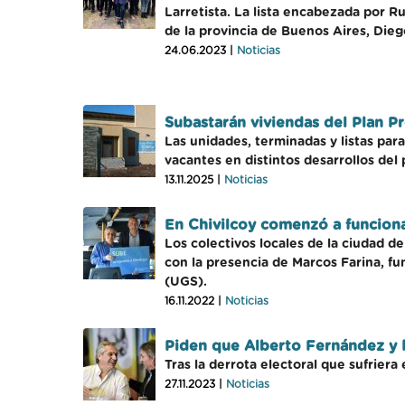
Larretista. La lista encabezada por R
de la provincia de Buenos Aires, Diego
24.06.2023 |
Noticias
Subastarán viviendas del Plan P
Las unidades, terminadas y listas par
vacantes en distintos desarrollos del 
13.11.2025 |
Noticias
En Chivilcoy comenzó a funcionar
Los colectivos locales de la ciudad d
con la presencia de Marcos Farina, f
(UGS).
16.11.2022 |
Noticias
Piden que Alberto Fernández y M
Tras la derrota electoral que sufriera
27.11.2023 |
Noticias