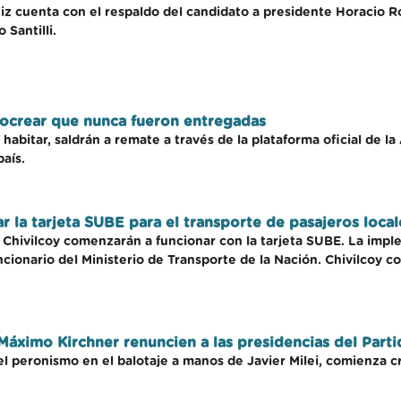
uiz cuenta con el respaldo del candidato a presidente Horacio 
 Santilli.
rocrear que nunca fueron entregadas
a habitar, saldrán a remate a través de la plataforma oficial d
país.
 la tarjeta SUBE para el transporte de pasajeros local
e Chivilcoy comenzarán a funcionar con la tarjeta SUBE. La impl
uncionario del Ministerio de Transporte de la Nación. Chivilcoy
áximo Kirchner renuncien a las presidencias del Partid
 el peronismo en el balotaje a manos de Javier Milei, comienza cru