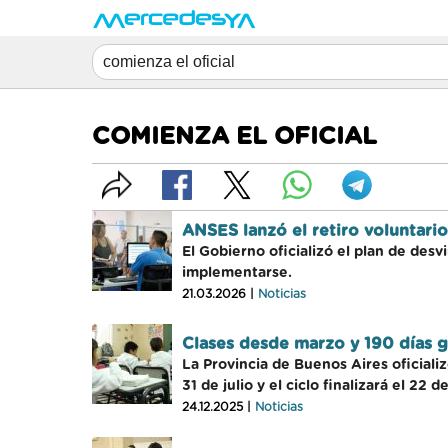
COMIENZA EL OFICIAL
ANSES lanzó el retiro voluntari
El Gobierno oficializó el plan de de
implementarse.
21.03.2026 |
Noticias
Clases desde marzo y 190 días ga
La Provincia de Buenos Aires oficiali
31 de julio y el ciclo finalizará el 22 
24.12.2025 |
Noticias