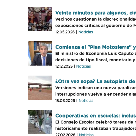
Veinte minutos para algunos, cin
Vecinos cuestionan la discrecionalida
exposiciones críticas al gobierno de M
12.05.2026 |
Noticias
Comienza el "Plan Motosierra" y 
El ministro de Economía Luis Caputo 
decisiones de tipo fiscal, monetario y
12.12.2023 |
Noticias
¿Otra vez sopa? La autopista de 
Versiones indican una nueva paralizac
interrupciones vuelve a encender ala
18.03.2026 |
Noticias
Cooperativas en escuelas: inclus
El Consejo Escolar celebró tareas de 
históricamente realizaban trabajadore
27.02.2026 |
Noticias