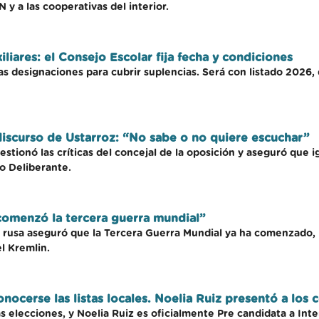
y a las cooperativas del interior.
iliares: el Consejo Escolar fija fecha y condiciones
s designaciones para cubrir suplencias. Será con listado 2026,
 discurso de Ustarroz: “No sabe o no quiere escuchar”
uestionó las críticas del concejal de la oposición y aseguró que
o Deliberante.
“comenzó la tercera guerra mundial”
al rusa aseguró que la Tercera Guerra Mundial ya ha comenzado,
l Kremlin.
nocerse las listas locales. Noelia Ruiz presentó a los
 elecciones, y Noelia Ruiz es oficialmente Pre candidata a Int