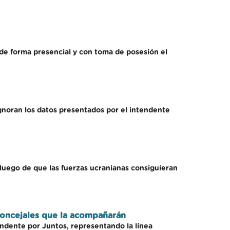
 de forma presencial y con toma de posesión el
 ignoran los datos presentados por el intendente
 luego de que las fuerzas ucranianas consiguieran
 concejales que la acompañarán
endente por Juntos, representando la línea