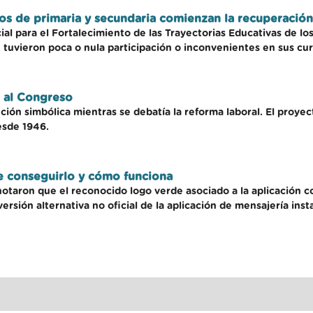
nos de primaria y secundaria comienzan la recuperación
cial para el Fortalecimiento de las Trayectorias Educativas de l
 tuvieron poca o nula participación o inconvenientes en sus cur
 al Congreso
ión simbólica mientras se debatía la reforma laboral. El proyec
esde 1946.
 conseguirlo y cómo funciona
notaron que el reconocido logo verde asociado a la aplicación co
ersión alternativa no oficial de la aplicación de mensajería in