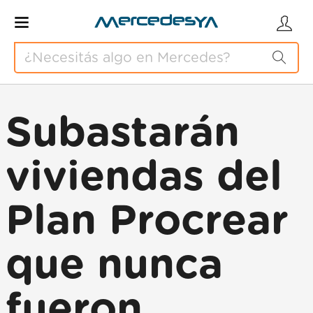
Subastarán
viviendas del
Plan Procrear
que nunca
fueron