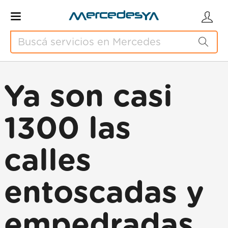
Ya son casi
1300 las
calles
entoscadas y
empedradas