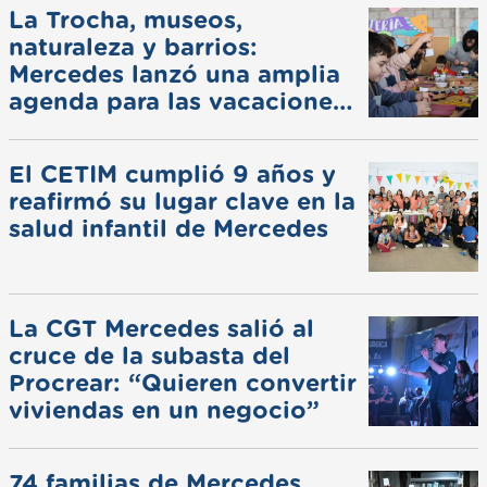
La Trocha, museos,
naturaleza y barrios:
Mercedes lanzó una amplia
agenda para las vacaciones
de invierno
El CETIM cumplió 9 años y
reafirmó su lugar clave en la
salud infantil de Mercedes
La CGT Mercedes salió al
cruce de la subasta del
Procrear: “Quieren convertir
viviendas en un negocio”
74 familias de Mercedes