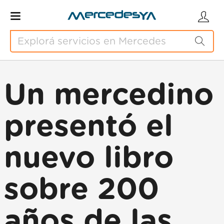
Un mercedino
presentó el
nuevo libro
sobre 200
años de las