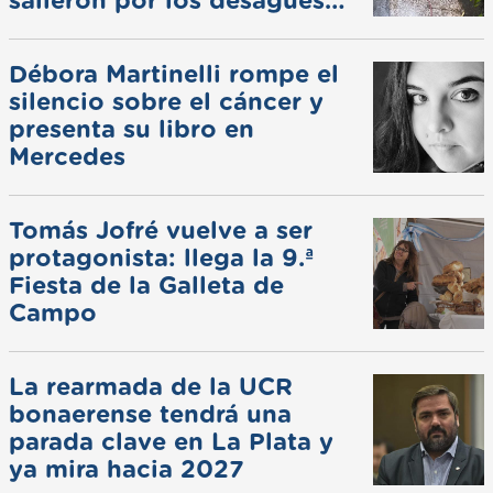
salieron por los desagües
pluviales
Débora Martinelli rompe el
silencio sobre el cáncer y
presenta su libro en
Mercedes
Tomás Jofré vuelve a ser
protagonista: llega la 9.ª
Fiesta de la Galleta de
Campo
La rearmada de la UCR
bonaerense tendrá una
parada clave en La Plata y
ya mira hacia 2027