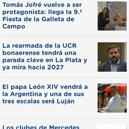
Tomás Jofré vuelve a ser
protagonista: llega la 9.ª
Fiesta de la Galleta de
Campo
La rearmada de la UCR
bonaerense tendrá una
parada clave en La Plata y
ya mira hacia 2027
El papa León XIV vendrá a
la Argentina y una de sus
tres escalas será Luján
Los clubes de Mercedes