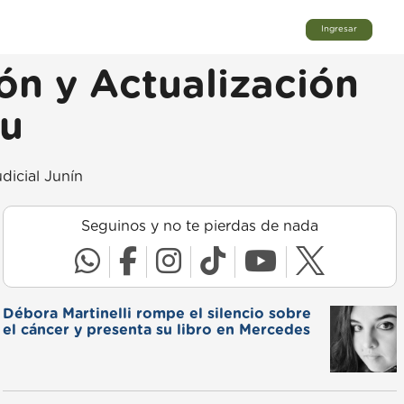
Ingresar
ón y Actualización
Ju
dicial Junín
Seguinos y no te pierdas de nada
Débora Martinelli rompe el silencio sobre
el cáncer y presenta su libro en Mercedes