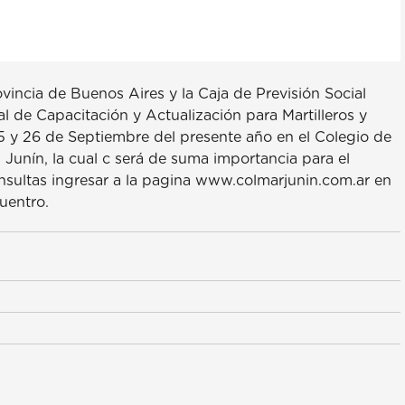
ovincia de Buenos Aires y la Caja de Previsión Social
al de Capacitación y Actualización para Martilleros y
25 y 26 de Septiembre del presente año en el Colegio de
 Junín, la cual c será de suma importancia para el
nsultas ingresar a la pagina www.colmarjunin.com.ar en
uentro.