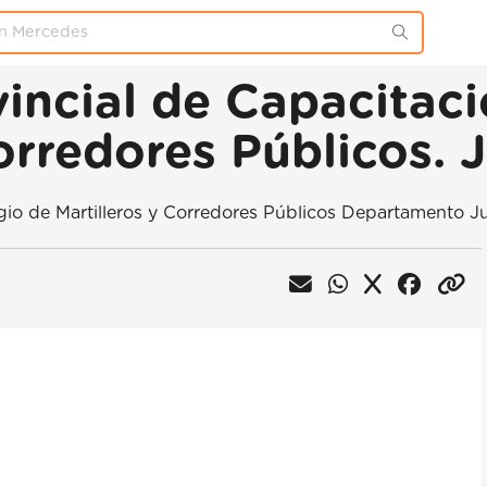
incial de Capacitaci
orredores Públicos. 
gio de Martilleros y Corredores Públicos Departamento Ju