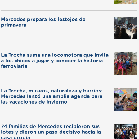
Mercedes prepara los festejos de
primavera
La Trocha suma una locomotora que invita
a los chicos a jugar y conocer la historia
ferroviaria
La Trocha, museos, naturaleza y barrios:
Mercedes lanzó una amplia agenda para
las vacaciones de invierno
74 familias de Mercedes recibieron sus
lotes y dieron un paso decisivo hacia la
casa propia