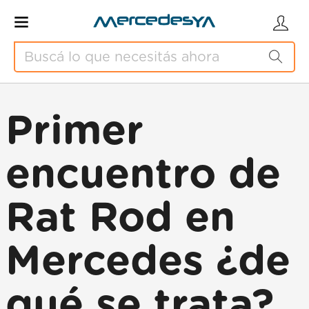
Primer
encuentro de
Rat Rod en
Mercedes ¿de
qué se trata?