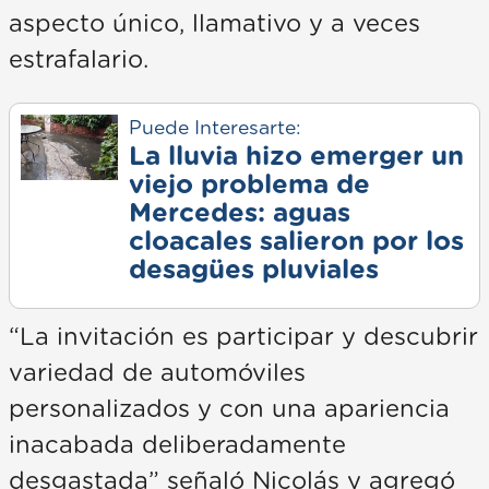
aspecto único, llamativo y a veces
estrafalario.
Puede Interesarte:
La lluvia hizo emerger un
viejo problema de
Mercedes: aguas
cloacales salieron por los
desagües pluviales
“La invitación es participar y descubrir
variedad de automóviles
personalizados y con una apariencia
inacabada deliberadamente
desgastada” señaló Nicolás y agregó