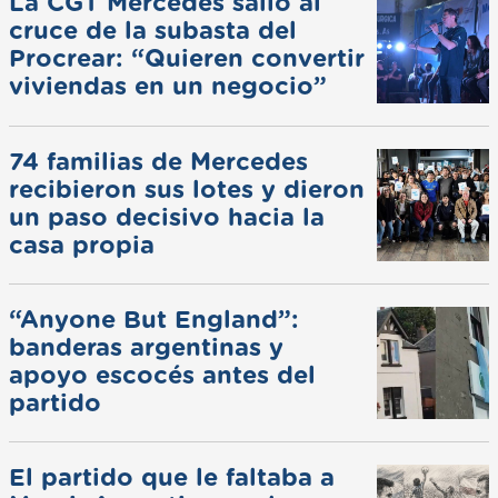
La CGT Mercedes salió al
cruce de la subasta del
Procrear: “Quieren convertir
viviendas en un negocio”
74 familias de Mercedes
recibieron sus lotes y dieron
un paso decisivo hacia la
casa propia
“Anyone But England”:
banderas argentinas y
apoyo escocés antes del
partido
El partido que le faltaba a