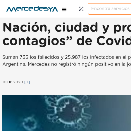
Nación, ciudad y pro
contagios” de Covi
Suman 735 los fallecidos y 25.987 los infectados en el p
Argentina. Mercedes no registró ningún positivo en la j
10.06.2020
[+]