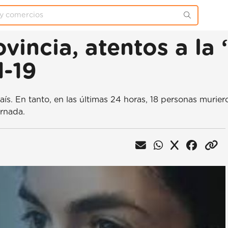
vincia, atentos a la 
d-19
aís. En tanto, en las últimas 24 horas, 18 personas murie
ornada.