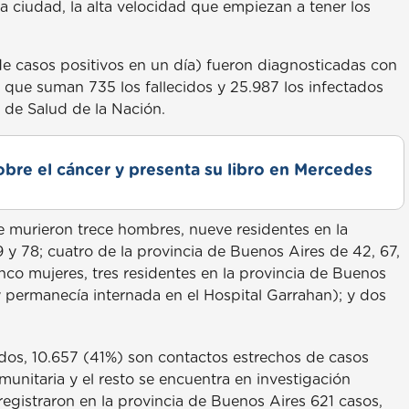
la ciudad, la alta velocidad que empiezan a tener los
 de casos positivos en un día) fueron diagnosticadas con
o que suman 735 los fallecidos y 25.987 los infectados
o de Salud de la Nación.
obre el cáncer y presenta su libro en Mercedes
ue murieron trece hombres, nueve residentes en la
 y 78; cuatro de la provincia de Buenos Aires de 42, 67,
co mujeres, tres residentes en la provincia de Buenos
y permanecía internada en el Hospital Garrahan); y dos
ados, 10.657 (41%) son contactos estrechos de casos
unitaria y el resto se encuentra en investigación
registraron en la provincia de Buenos Aires 621 casos,