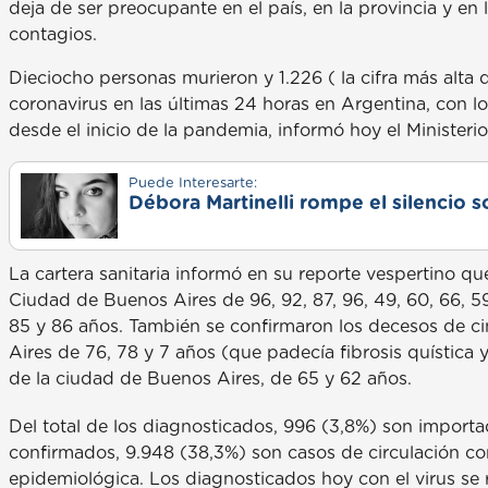
deja de ser preocupante en el país, en la provincia y en 
contagios.
Dieciocho personas murieron y 1.226 ( la cifra más alta
coronavirus en las últimas 24 horas en Argentina, con l
desde el inicio de la pandemia, informó hoy el Ministeri
Puede Interesarte:
Débora Martinelli rompe el silencio s
La cartera sanitaria informó en su reporte vespertino q
Ciudad de Buenos Aires de 96, 92, 87, 96, 49, 60, 66, 59
85 y 86 años. También se confirmaron los decesos de cin
Aires de 76, 78 y 7 años (que padecía fibrosis quística 
de la ciudad de Buenos Aires, de 65 y 62 años.
Del total de los diagnosticados, 996 (3,8%) son import
confirmados, 9.948 (38,3%) son casos de circulación com
epidemiológica. Los diagnosticados hoy con el virus se 