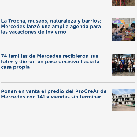
La Trocha, museos, naturaleza y barrios:
Mercedes lanzó una amplia agenda para
las vacaciones de invierno
74 familias de Mercedes recibieron sus
lotes y dieron un paso decisivo hacia la
casa propia
Ponen en venta el predio del ProCreAr de
Mercedes con 141 viviendas sin terminar