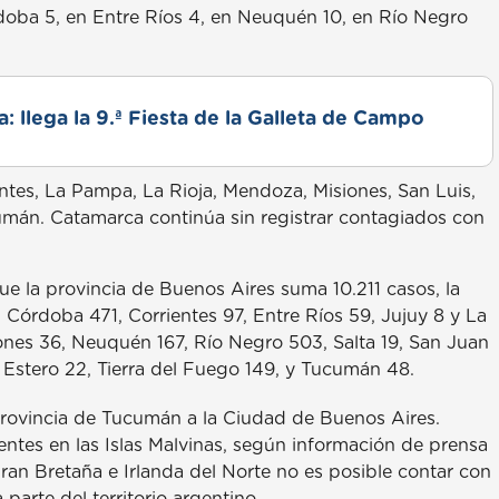
doba 5, en Entre Ríos 4, en Neuquén 10, en Río Negro
: llega la 9.ª Fiesta de la Galleta de Campo
entes, La Pampa, La Rioja, Mendoza, Misiones, San Luis,
cumán. Catamarca continúa sin registrar contagiados con
ue la provincia de Buenos Aires suma 10.211 casos, la
Córdoba 471, Corrientes 97, Entre Ríos 59, Jujuy 8 y La
nes 36, Neuquén 167, Río Negro 503, Salta 19, San Juan
l Estero 22, Tierra del Fuego 149, y Tucumán 48.
a provincia de Tucumán a la Ciudad de Buenos Aires.
entes en las Islas Malvinas, según información de prensa
ran Bretaña e Irlanda del Norte no es posible contar con
parte del territorio argentino.