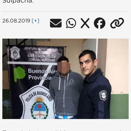
Suipacha.
26.08.2019
[+]