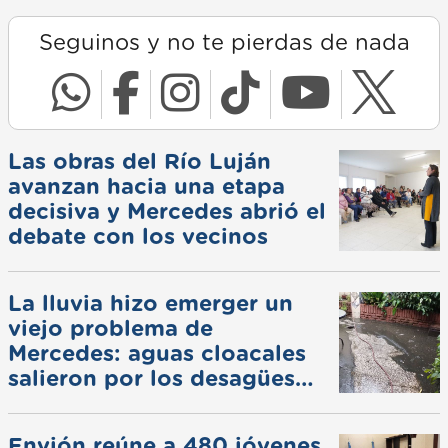
Seguinos y no te pierdas de nada
Las obras del Río Luján
avanzan hacia una etapa
decisiva y Mercedes abrió el
debate con los vecinos
La lluvia hizo emerger un
viejo problema de
Mercedes: aguas cloacales
salieron por los desagües
pluviales
Envión reúne a 480 jóvenes