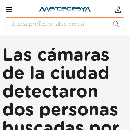
Las cámaras
de la ciudad
detectaron
dos personas
buscadas por