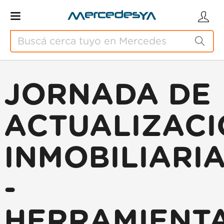
JORNADA DE
ACTUALIZAC
INMOBILIARI
-
HERRAMIENT