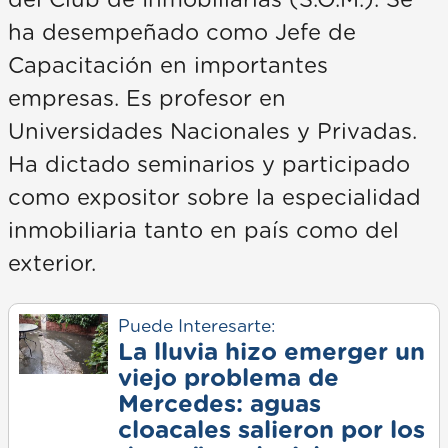
del Club de Inmobiliarias (S.O.M.). Se
ha desempeñado como Jefe de
Capacitación en importantes
empresas. Es profesor en
Universidades Nacionales y Privadas.
Ha dictado seminarios y participado
como expositor sobre la especialidad
inmobiliaria tanto en país como del
exterior.
Puede Interesarte:
La lluvia hizo emerger un
viejo problema de
Mercedes: aguas
cloacales salieron por los