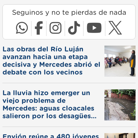
Seguinos y no te pierdas de nada
Las obras del Río Luján
avanzan hacia una etapa
decisiva y Mercedes abrió el
debate con los vecinos
La lluvia hizo emerger un
viejo problema de
Mercedes: aguas cloacales
salieron por los desagües
pluviales
Envión reúne a 480 jóvenes