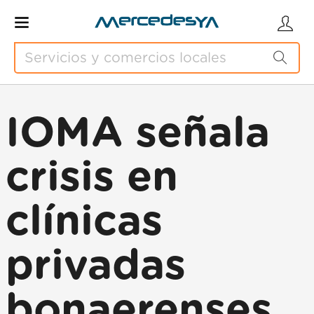
IOMA señala
crisis en
clínicas
privadas
bonaerenses