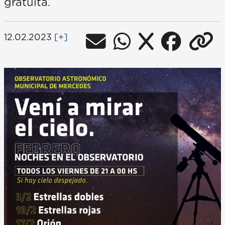
gratuita.
12.02.2023
[+]