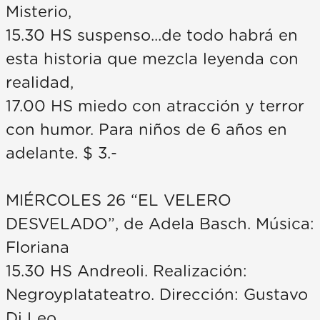
Misterio,
15.30 HS suspenso...de todo habrá en
esta historia que mezcla leyenda con
realidad,
17.00 HS miedo con atracción y terror
con humor. Para niños de 6 años en
adelante. $ 3.-
MIÉRCOLES 26 “EL VELERO
DESVELADO”, de Adela Basch. Música:
Floriana
15.30 HS Andreoli. Realización:
Negroyplatateatro. Dirección: Gustavo
Di Leo.