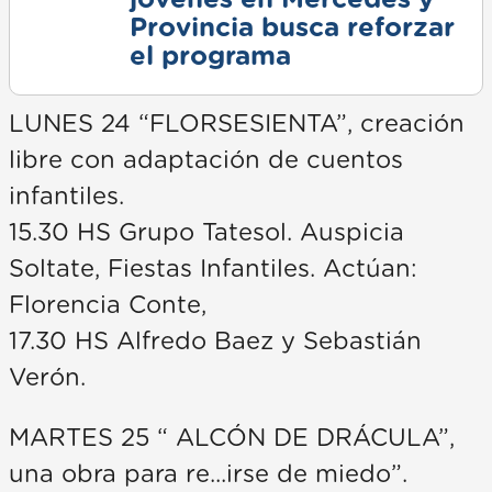
jóvenes en Mercedes y
Provincia busca reforzar
el programa
LUNES 24 “FLORSESIENTA”, creación
libre con adaptación de cuentos
infantiles.
15.30 HS Grupo Tatesol. Auspicia
Soltate, Fiestas Infantiles. Actúan:
Florencia Conte,
17.30 HS Alfredo Baez y Sebastián
Verón.
MARTES 25 “ ALCÓN DE DRÁCULA”,
una obra para re...irse de miedo”.