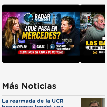
Más Noticias
La rearmada de la UCR
bonaerense tendrá una