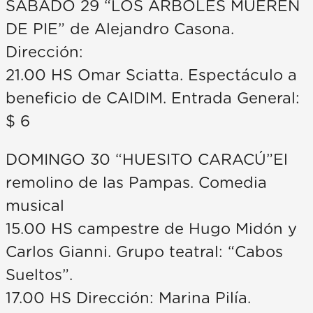
SABADO 29 “LOS ÁRBOLES MUEREN
DE PIE” de Alejandro Casona.
Dirección:
21.00 HS Omar Sciatta. Espectáculo a
beneficio de CAIDIM. Entrada General:
$ 6
DOMINGO 30 “HUESITO CARACÚ”El
remolino de las Pampas. Comedia
musical
15.00 HS campestre de Hugo Midón y
Carlos Gianni. Grupo teatral: “Cabos
Sueltos”.
17.00 HS Dirección: Marina Pilía.