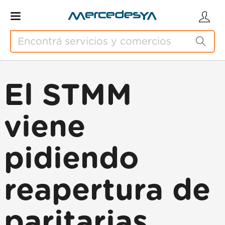
El STMM
viene
pidiendo
reapertura de
paritarias