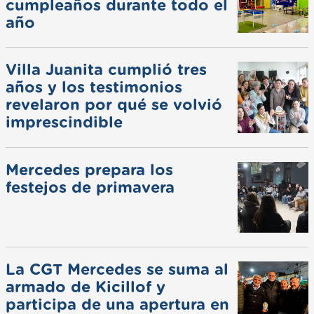
cumpleaños durante todo el
año
Villa Juanita cumplió tres
años y los testimonios
revelaron por qué se volvió
imprescindible
Mercedes prepara los
festejos de primavera
La CGT Mercedes se suma al
armado de Kicillof y
participa de una apertura en