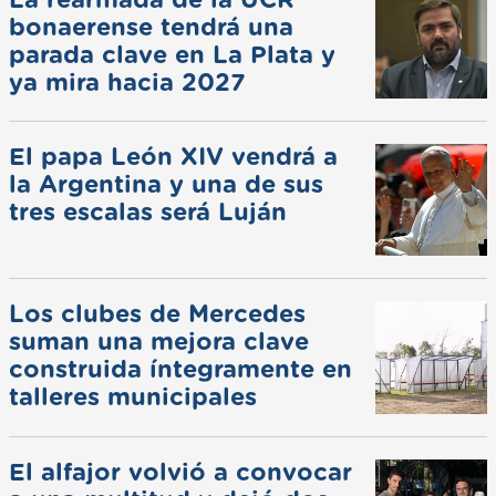
La rearmada de la UCR
bonaerense tendrá una
parada clave en La Plata y
ya mira hacia 2027
El papa León XIV vendrá a
la Argentina y una de sus
tres escalas será Luján
Los clubes de Mercedes
suman una mejora clave
construida íntegramente en
talleres municipales
El alfajor volvió a convocar