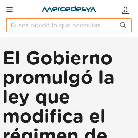
El Gobierno
promulgó la
ley que
modifica el
régimen de