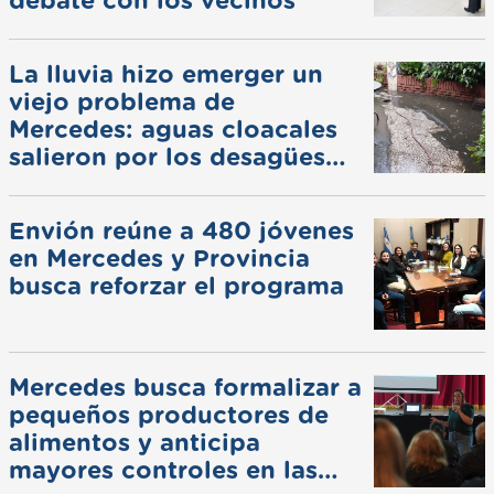
debate con los vecinos
La lluvia hizo emerger un
viejo problema de
Mercedes: aguas cloacales
salieron por los desagües
pluviales
Envión reúne a 480 jóvenes
en Mercedes y Provincia
busca reforzar el programa
Mercedes busca formalizar a
pequeños productores de
alimentos y anticipa
mayores controles en las