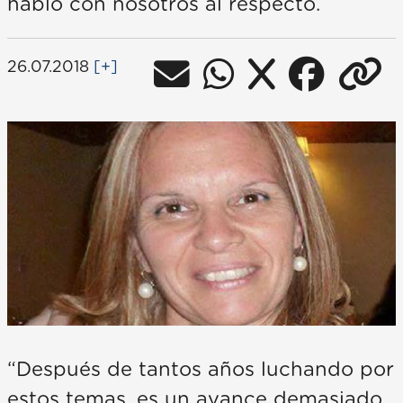
habló con nosotros al respecto.
26.07.2018
[+]
“Después de tantos años luchando por
estos temas, es un avance demasiado