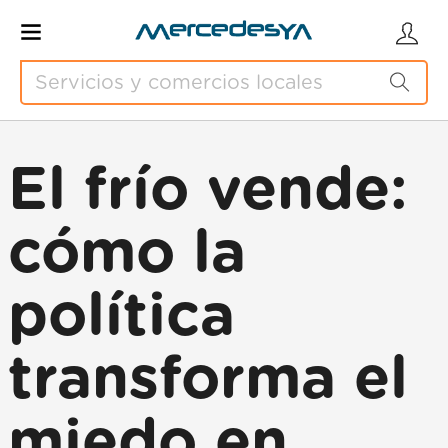
El frío vende:
cómo la
política
transforma el
miedo en