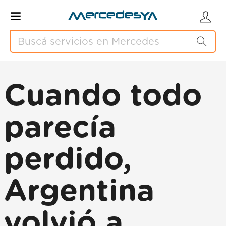
Cuando todo
parecía
perdido,
Argentina
volvió a