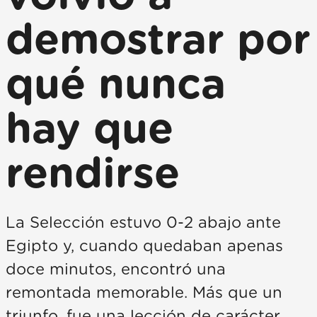
demostrar por
qué nunca
hay que
rendirse
La Selección estuvo 0-2 abajo ante
Egipto y, cuando quedaban apenas
doce minutos, encontró una
remontada memorable. Más que un
triunfo, fue una lección de carácter.