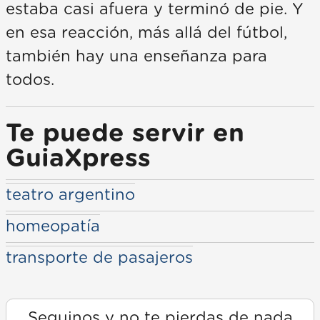
estaba casi afuera y terminó de pie. Y
en esa reacción, más allá del fútbol,
también hay una enseñanza para
todos.
Te puede servir en
GuiaXpress
teatro argentino
homeopatía
transporte de pasajeros
Seguinos y no te pierdas de nada