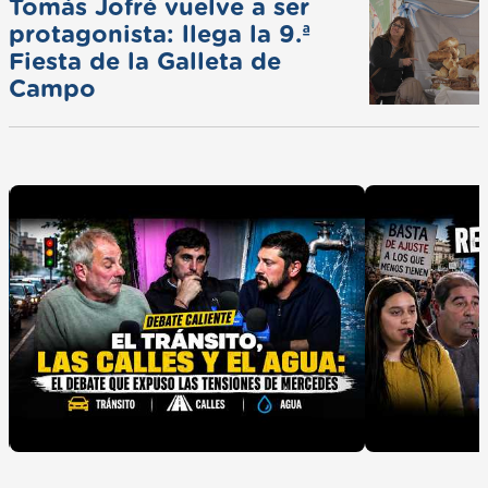
Tomás Jofré vuelve a ser
protagonista: llega la 9.ª
Fiesta de la Galleta de
Campo