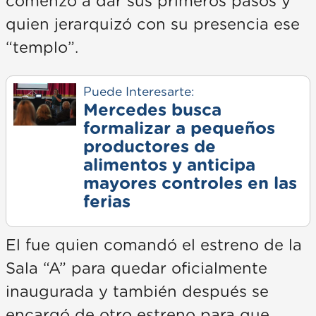
comenzó a dar sus primeros pasos y
quien jerarquizó con su presencia ese
“templo”.
Puede Interesarte:
Mercedes busca
formalizar a pequeños
productores de
alimentos y anticipa
mayores controles en las
ferias
El fue quien comandó el estreno de la
Sala “A” para quedar oficialmente
inaugurada y también después se
encargó de otro estreno para que