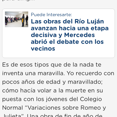
Puede Interesarte:
Las obras del Río Luján
avanzan hacia una etapa
decisiva y Mercedes
abrió el debate con los
vecinos
Es de esos tipos que de la nada te
inventa una maravilla. Yo recuerdo con
pocos años de edad y maravillado;
cómo hacía volar a la muerte en su
puesta con los jóvenes del Colegio
Normal “Variaciones sobre Romeo y
Julieta”. Una obra de fin de año de