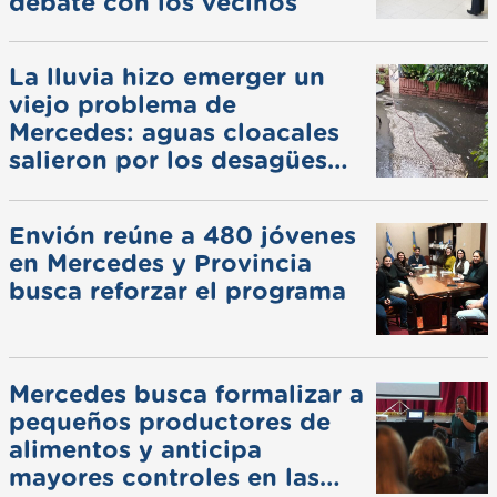
debate con los vecinos
La lluvia hizo emerger un
viejo problema de
Mercedes: aguas cloacales
salieron por los desagües
pluviales
Envión reúne a 480 jóvenes
en Mercedes y Provincia
busca reforzar el programa
Mercedes busca formalizar a
pequeños productores de
alimentos y anticipa
mayores controles en las