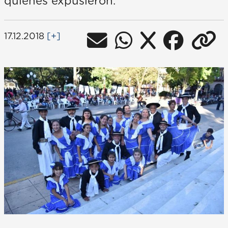
quienes expusieron.
17.12.2018
[+]