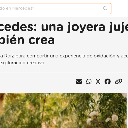
edes: una joyera juje
bién crea
sa Raíz para compartir una experiencia de oxidación y acu
exploración creativa.