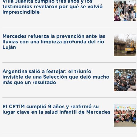
Villa Juanita cumplió tres años y los
testimonios revelaron por qué se volvió
imprescindible
Mercedes refuerza la prevención ante las
lluvias con una limpieza profunda del río
Luján
Argentina salió a festejar: el triunfo
invisible de una Selección que dejó mucho
más que un resultado
El CETIM cumplió 9 años y reafirmó su
lugar clave en la salud infantil de Mercedes