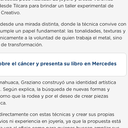
esde Tilcara para brindar un taller experimental de
Creativo.
a desde una mirada distinta, donde la técnica convive con
cumple un papel fundamental: las tonalidades, texturas y
camente a la voluntad de quien trabaja el metal, sino
 de transformación.
obre el cáncer y presenta su libro en Mercedes
ahuaca, Graziano construyó una identidad artística
ra. Según explica, la búsqueda de nuevas formas y
torno que la rodea y por el deseo de crear piezas
ca.
 directamente con estas técnicas y crear sus propias
os ni experiencia en joyería, ya que la propuesta está