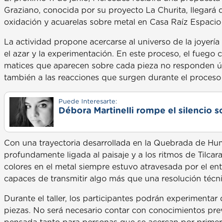
Graziano, conocida por su proyecto La Churita, llegará d
oxidación y acuarelas sobre metal en Casa Raíz Espacio 
La actividad propone acercarse al universo de la joyerí
el azar y la experimentación. En este proceso, el fuego 
matices que aparecen sobre cada pieza no responden úni
también a las reacciones que surgen durante el proceso
Puede Interesarte:
Débora Martinelli rompe el silencio s
Con una trayectoria desarrollada en la Quebrada de Hum
profundamente ligada al paisaje y a los ritmos de Tilca
colores en el metal siempre estuvo atravesada por el en
capaces de transmitir algo más que una resolución técni
Durante el taller, los participantes podrán experimentar
piezas. No será necesario contar con conocimientos previ