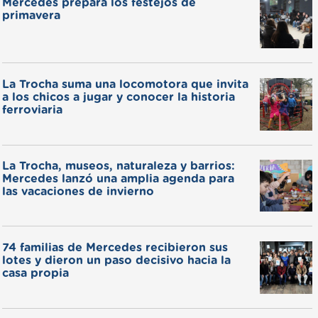
Mercedes prepara los festejos de
primavera
La Trocha suma una locomotora que invita
a los chicos a jugar y conocer la historia
ferroviaria
La Trocha, museos, naturaleza y barrios:
Mercedes lanzó una amplia agenda para
las vacaciones de invierno
74 familias de Mercedes recibieron sus
lotes y dieron un paso decisivo hacia la
casa propia