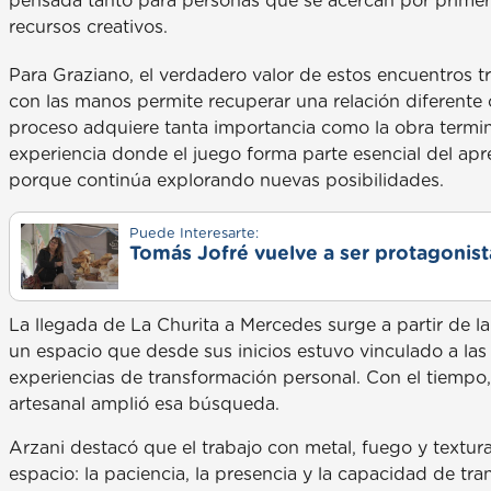
pensada tanto para personas que se acercan por primer
recursos creativos.
Para Graziano, el verdadero valor de estos encuentros tr
con las manos permite recuperar una relación diferente
proceso adquiere tanta importancia como la obra termina
experiencia donde el juego forma parte esencial del ap
porque continúa explorando nuevas posibilidades.
Puede Interesarte:
Tomás Jofré vuelve a ser protagonista
La llegada de La Churita a Mercedes surge a partir de la
un espacio que desde sus inicios estuvo vinculado a las 
experiencias de transformación personal. Con el tiempo, 
artesanal amplió esa búsqueda.
Arzani destacó que el trabajo con metal, fuego y textur
espacio: la paciencia, la presencia y la capacidad de tr