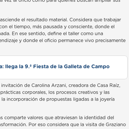
a vez al oficio como para quienes buscan ampliar sus
asciende el resultado material. Considera que trabajar
 con el tiempo, más pausada y consciente, donde el
da. En ese sentido, define el taller como una
rendizaje y donde el oficio permanece vivo precisamente
: llega la 9.ª Fiesta de la Galleta de Campo
 invitación de Carolina Arzani, creadora de Casa Raíz,
prácticas corporales, los procesos creativos y las
la incorporación de propuestas ligadas a la joyería
as comparte valores que atraviesan la identidad del
ansformación. Por eso considera que la visita de Graziano