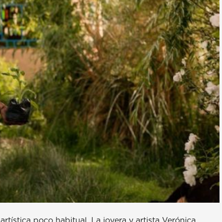
rtística poco habitual. La joyera y artista Verónica