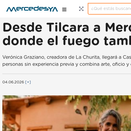
Desde Tilcara a Merc
donde el fuego tam
Verónica Graziano, creadora de La Churita, llegará a Ca
personas sin experiencia previa y combina arte, oficio y 
04.06.2026
[+]