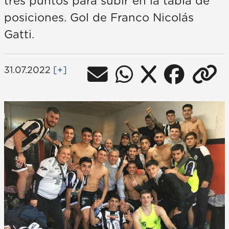
tres puntos para subir en la tabla de
posiciones. Gol de Franco Nicolás
Gatti.
31.07.2022
[+]