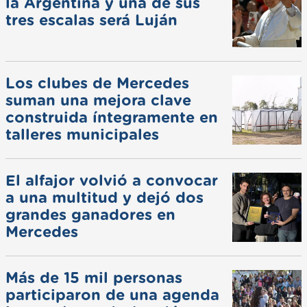
la Argentina y una de sus
tres escalas será Luján
Los clubes de Mercedes
suman una mejora clave
construida íntegramente en
talleres municipales
El alfajor volvió a convocar
a una multitud y dejó dos
grandes ganadores en
Mercedes
Más de 15 mil personas
participaron de una agenda