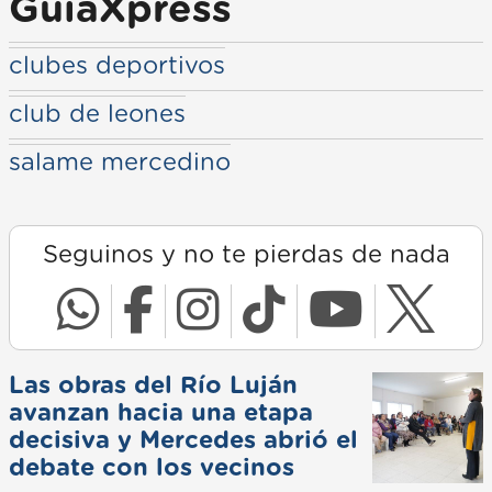
GuiaXpress
clubes deportivos
club de leones
salame mercedino
Seguinos y no te pierdas de nada
Las obras del Río Luján
avanzan hacia una etapa
decisiva y Mercedes abrió el
debate con los vecinos