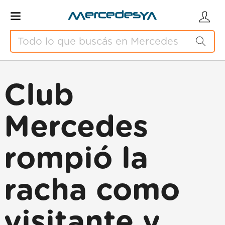
Club
Mercedes
rompió la
racha como
visitante y