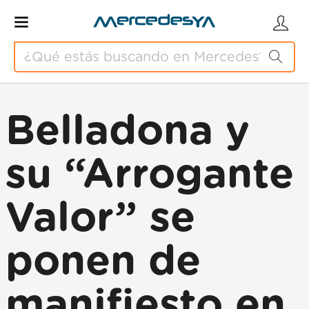
Belladona y
su “Arrogante
Valor” se
ponen de
manifiesto en