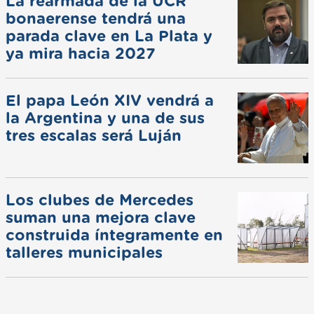
La rearmada de la UCR
bonaerense tendrá una
parada clave en La Plata y
ya mira hacia 2027
El papa León XIV vendrá a
la Argentina y una de sus
tres escalas será Luján
Los clubes de Mercedes
suman una mejora clave
construida íntegramente en
talleres municipales