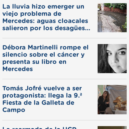
La lluvia hizo emerger un
viejo problema de
Mercedes: aguas cloacales
salieron por los desagües
pluviales
Débora Martinelli rompe el
silencio sobre el cáncer y
presenta su libro en
Mercedes
Tomás Jofré vuelve a ser
protagonista: llega la 9.ª
Fiesta de la Galleta de
Campo