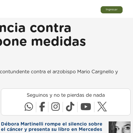
Ingresar
ncia contra
mpone medidas
n contundente contra el arzobispo Mario Cargnello y
Seguinos y no te pierdas de nada
Débora Martinelli rompe el silencio sobre
el cáncer y presenta su libro en Mercedes