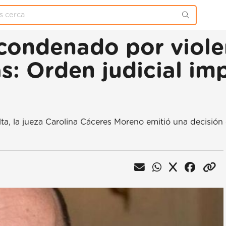
condenado por viole
s: Orden judicial i
alta, la jueza Carolina Cáceres Moreno emitió una decisió