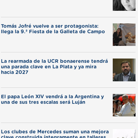
Tomás Jofré vuelve a ser protagonista:
llega la 9.ª Fiesta de la Galleta de Campo
La rearmada de la UCR bonaerense tendrá
una parada clave en La Plata y ya mira
hacia 2027
El papa León XIV vendrá a la Argentina y
una de sus tres escalas será Luján
Los clubes de Mercedes suman una mejora
clave construida íntegramente en talleres