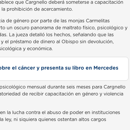
stablece que Cargnello deberá someterse a capacitación
la prohibición de acercamiento.
ncia de género por parte de las monjas Carmelitas
to un oscuro panorama de maltrato físico, psicológico y
. La jueza detalló los hechos, señalando que las
 y el préstamo de dinero al Obispo sin devolución,
sicológica y económica.
obre el cáncer y presenta su libro en Mercedes
 psicológico mensual durante seis meses para Cargnello
gatoriedad de recibir capacitación en género y violencia
 en la lucha contra el abuso de poder en instituciones
a ley, ni siquiera quienes ostentan altos cargos