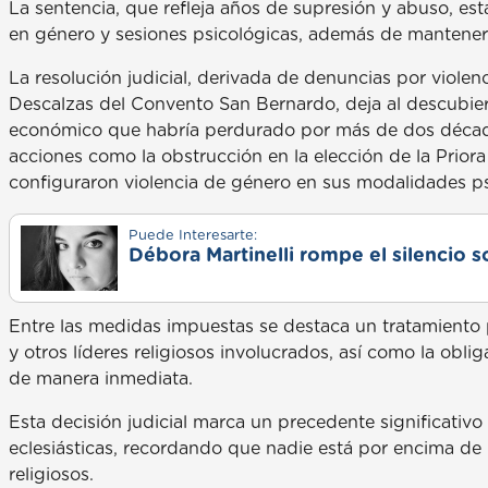
La sentencia, que refleja años de supresión y abuso, e
en género y sesiones psicológicas, además de mantener 
La resolución judicial, derivada de denuncias por viole
Descalzas del Convento San Bernardo, deja al descubier
económico que habría perdurado por más de dos décadas
acciones como la obstrucción en la elección de la Priora
configuraron violencia de género en sus modalidades p
Puede Interesarte:
Débora Martinelli rompe el silencio s
Entre las medidas impuestas se destaca un tratamiento
y otros líderes religiosos involucrados, así como la obli
de manera inmediata.
Esta decisión judicial marca un precedente significativo
eclesiásticas, recordando que nadie está por encima de l
religiosos.