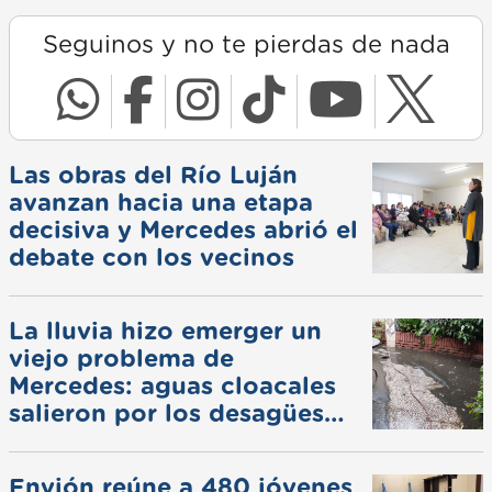
Seguinos y no te pierdas de nada
Las obras del Río Luján
avanzan hacia una etapa
decisiva y Mercedes abrió el
debate con los vecinos
La lluvia hizo emerger un
viejo problema de
Mercedes: aguas cloacales
salieron por los desagües
pluviales
Envión reúne a 480 jóvenes