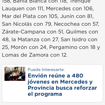
158, Bahía Blanca con 118, Trenque
Lauquen con 111, Mercedes con 106,
Mar del Plata con 105, Junín con 81,
San Nicolás con 79, Necochea con 57,
Zárate-Campana con 51, Quilmes con
48, la Matanza con 27, San Isidro con
25, Morón con 24, Pergamino con 18 y
Lomas de Zamora con 12.
Puede Interesarte:
Envión reúne a 480
jóvenes en Mercedes y
Provincia busca reforzar
el programa