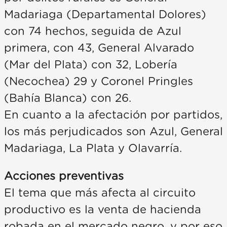
Madariaga (Departamental Dolores)
con 74 hechos, seguida de Azul
primera, con 43, General Alvarado
(Mar del Plata) con 32, Lobería
(Necochea) 29 y Coronel Pringles
(Bahía Blanca) con 26.
En cuanto a la afectación por partidos,
los más perjudicados son Azul, General
Madariaga, La Plata y Olavarría.
Acciones preventivas
El tema que más afecta al circuito
productivo es la venta de hacienda
robada en el mercado negro, y por eso