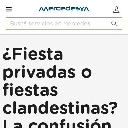
¿Fiesta
privadas o
fiestas
clandestinas?
La confusión