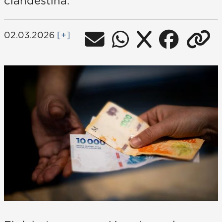
clandestina.
02.03.2026
[+]