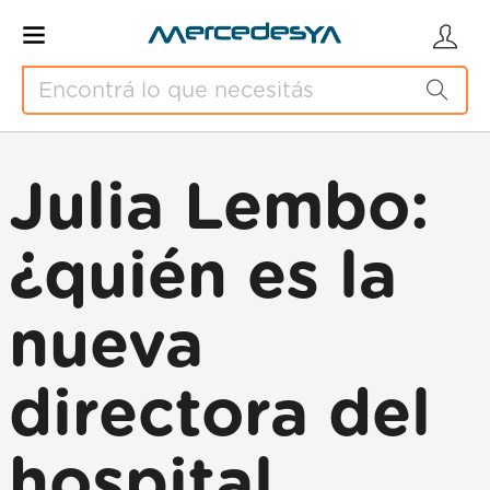
Julia Lembo:
¿quién es la
nueva
directora del
hospital