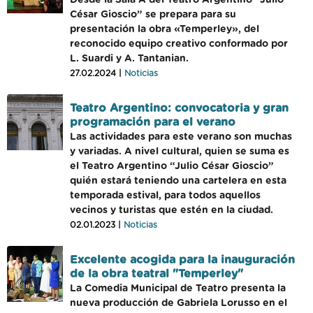
Desde la Sala A del Teatro Argentino “Julio
César Gioscio” se prepara para su
presentación la obra «Temperley», del
reconocido equipo creativo conformado por
L. Suardi y A. Tantanian.
27.02.2024 |
Noticias
Teatro Argentino: convocatoria y gran
programación para el verano
Las actividades para este verano son muchas
y variadas. A nivel cultural, quien se suma es
el Teatro Argentino “Julio César Gioscio”
quién estará teniendo una cartelera en esta
temporada estival, para todos aquellos
vecinos y turistas que estén en la ciudad.
02.01.2023 |
Noticias
Excelente acogida para la inauguración
de la obra teatral "Temperley"
La Comedia Municipal de Teatro presenta la
nueva producción de Gabriela Lorusso en el