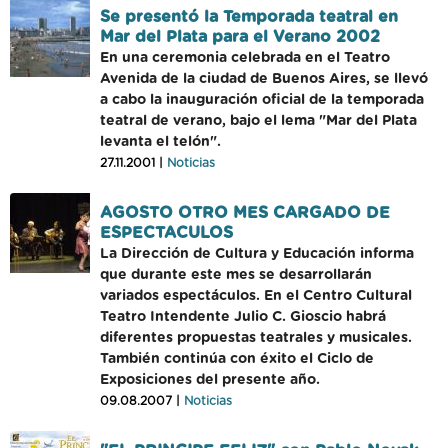
Se presentó la Temporada teatral en
Mar del Plata para el Verano 2002
En una ceremonia celebrada en el Teatro
Avenida de la ciudad de Buenos Aires, se llevó
a cabo la inauguración oficial de la temporada
teatral de verano, bajo el lema "Mar del Plata
levanta el telón".
27.11.2001 |
Noticias
AGOSTO OTRO MES CARGADO DE
ESPECTACULOS
La Dirección de Cultura y Educación informa
que durante este mes se desarrollarán
variados espectáculos. En el Centro Cultural
Teatro Intendente Julio C. Gioscio habrá
diferentes propuestas teatrales y musicales.
También continúa con éxito el Ciclo de
Exposiciones del presente año.
09.08.2007 |
Noticias