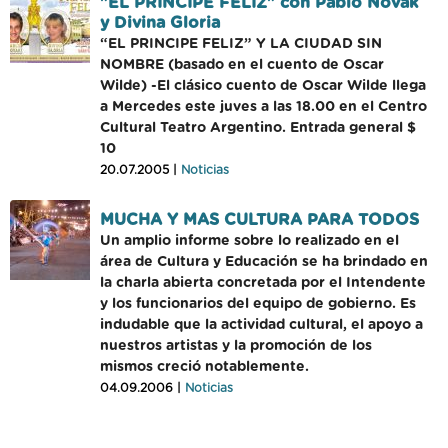
"EL PRINCIPE FELIZ" con Pablo Novak
y Divina Gloria
“EL PRINCIPE FELIZ” Y LA CIUDAD SIN
NOMBRE (basado en el cuento de Oscar
Wilde) -El clásico cuento de Oscar Wilde llega
a Mercedes este juves a las 18.00 en el Centro
Cultural Teatro Argentino. Entrada general $
10
20.07.2005 |
Noticias
MUCHA Y MAS CULTURA PARA TODOS
Un amplio informe sobre lo realizado en el
área de Cultura y Educación se ha brindado en
la charla abierta concretada por el Intendente
y los funcionarios del equipo de gobierno. Es
indudable que la actividad cultural, el apoyo a
nuestros artistas y la promoción de los
mismos creció notablemente.
04.09.2006 |
Noticias