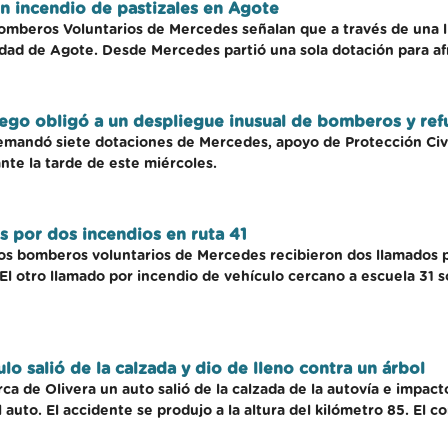
n incendio de pastizales en Agote
omberos Voluntarios de Mercedes señalan que a través de una 
lidad de Agote. Desde Mercedes partió una sola dotación para af
uego obligó a un despliegue inusual de bomberos y ref
demandó siete dotaciones de Mercedes, apoyo de Protección Civi
nte la tarde de este miércoles.
 por dos incendios en ruta 41
 los bomberos voluntarios de Mercedes recibieron dos llamados p
. El otro llamado por incendio de vehículo cercano a escuela 31 
lo salió de la calzada y dio de lleno contra un árbol
rca de Olivera un auto salió de la calzada de la autovía e impac
auto. El accidente se produjo a la altura del kilómetro 85. El c