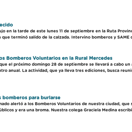
lecido
jo en la tarde de este lunes 11 de septiembre en la Ruta Provinc
 que terminó salido de la calzada. Intervino bomberos y SAME de
los Bomberos Voluntarios en la Rural Mercedes
ue el próximo domingo 28 de septiembre se llevará a cabo un 
ro anual. La actividad, que ya lleva tres ediciones, busca reuni
os bomberos para burlarse
ado alertó a los Bomberos Voluntarios de nuestra ciudad, que se
 públicos y era una broma. Nuestra colega Graciela Medina escri