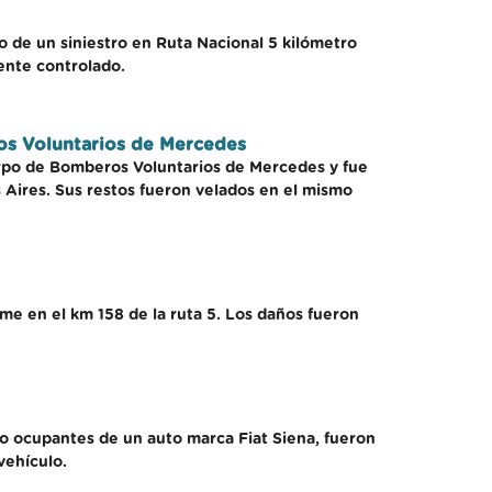
o de un siniestro en Ruta Nacional 5 kilómetro
ente controlado.
os Voluntarios de Mercedes
uerpo de Bomberos Voluntarios de Mercedes y fue
 Aires. Sus restos fueron velados en el mismo
e en el km 158 de la ruta 5. Los daños fueron
nco ocupantes de un auto marca Fiat Siena, fueron
vehículo.