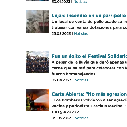
30.01.2023 |
Noticias
Lujan: incendio en un parripol
Un local de venta de pollo asado se i
trabajar con varias dotaciones para co
26.03.2023 |
Noticias
Fue un éxito el Festival Solida
A pesar de la lluvia que duró apenas 
carne que se asó para colaborar con 
fueron homenajeados.
02.04.2023 |
Noticias
Carta Abierta: "No más agresio
"Los Bomberos volvieron a ser agredid
vecina y periodista Graciela Medina
100 y 422222
09.05.2023 |
Noticias