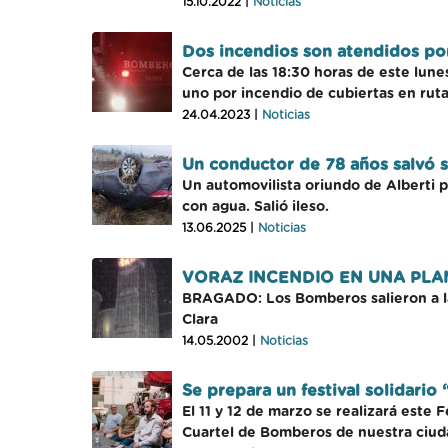
15.10.2022 |
Noticias
Dos incendios son atendidos po
Cerca de las 18:30 horas de este lune
uno por incendio de cubiertas en ruta
24.04.2023 |
Noticias
Un conductor de 78 años salvó s
Un automovilista oriundo de Alberti p
con agua. Salió ileso.
13.06.2025 |
Noticias
VORAZ INCENDIO EN UNA PLAN
BRAGADO: Los Bomberos salieron a las 
Clara
14.05.2002 |
Noticias
Se prepara un festival solidari
El 11 y 12 de marzo se realizará este
Cuartel de Bomberos de nuestra ciuda