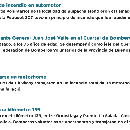
 de incendio en automotor
s Voluntarios de la localidad de Suipacha atendieron el llamad
culo Peugeot 207 tuvo un principio de incendio que fue rápidam
ante General Juan José Valle en el Cuartel de Bomber
io pasado, a los 75 años de edad. Se desempeñó como jefe del C
a Federación de Bomberos Voluntarios de la Provincia de Buenos
ndiarse un motorhome
os de Chivilcoy trabajaron en un incendio total de un motorhom
a falleció.
ura kilómetro 139
ujo en el kilómetro 139, entre Gorostiaga y Puente La Salada. Ci
policía. Bomberos voluntarios se apersonaron y trabajaron en el 