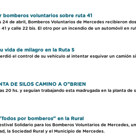
r bomberos voluntarios sobre ruta 41
s 24 de abril, Bomberos Voluntarios de Mercedes recibieron dos
 41 y calle 22 bis. El otro por un incendio de un automóvil en r
u vida de milagro en la Ruta 5
erdió el control de su vehículo al intentar esquivar un camión s
TA DE SILOS CAMINO A O"BRIEN
20 hs. y seguían trabajando esta madrugada en la planta de sil
o “Todos por bomberos” en la Rural
 Festival Solidario para los Bomberos Voluntarios de Mercedes, u
d, la Sociedad Rural y el Municipio de Mercedes.