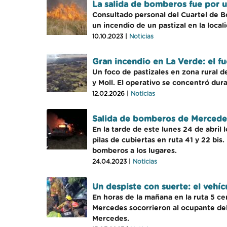
La salida de bomberos fue por u
Consultado personal del Cuartel de B
un incendio de un pastizal en la loca
10.10.2023 |
Noticias
Gran incendio en La Verde: el f
Un foco de pastizales en zona rural 
y Moll. El operativo se concentró dura
12.02.2026 |
Noticias
Salida de bomberos de Mercedes
En la tarde de este lunes 24 de abril
pilas de cubiertas en ruta 41 y 22 bis
bomberos a los lugares.
24.04.2023 |
Noticias
Un despiste con suerte: el vehícu
En horas de la mañana en la ruta 5 ce
Mercedes socorrieron al ocupante del 
Mercedes.