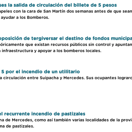
s la salida de circulación del billete de 5 pesos
apeles con la cara de San Martín dos semanas antes de que sean
 ayudar a los Bomberos.
oposición de tergiversar el destino de fondos municipa
ricamente que existan recursos públicos sin control y apuntan 
la infraestructura y apoyar a los bomberos locales.
 por el incendio de un utilitario
 circulación entre Suipacha y Mercedes. Sus ocupantes lograron 
 recurrente incendio de pastizales
ona de Mercedes, como así también varias localidades de la pro
a de pastizales.