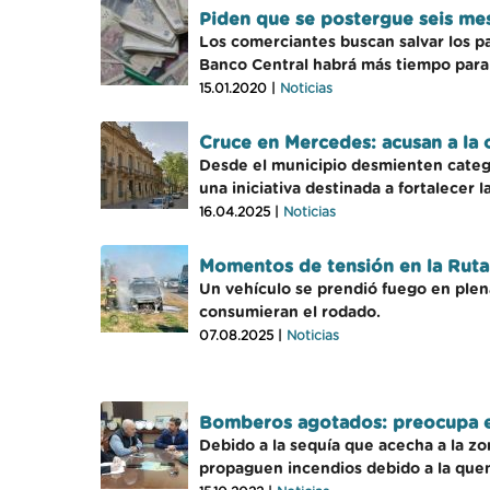
Piden que se postergue seis mese
Los comerciantes buscan salvar los p
Banco Central habrá más tiempo para
15.01.2020 |
Noticias
Cruce en Mercedes: acusan a la 
Desde el municipio desmienten categó
una iniciativa destinada a fortalecer 
16.04.2025 |
Noticias
Momentos de tensión en la Ruta 5
Un vehículo se prendió fuego en plena
consumieran el rodado.
07.08.2025 |
Noticias
Bomberos agotados: preocupa el
Debido a la sequía que acecha a la z
propaguen incendios debido a la quem