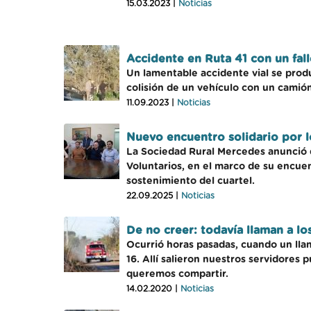
15.03.2023 |
Noticias
Accidente en Ruta 41 con un fal
Un lamentable accidente vial se produ
colisión de un vehículo con un camión
11.09.2023 |
Noticias
Nuevo encuentro solidario por 
La Sociedad Rural Mercedes anunció q
Voluntarios, en el marco de su encuent
sostenimiento del cuartel.
22.09.2025 |
Noticias
De no creer: todavía llaman a l
Ocurrió horas pasadas, cuando un llam
16. Allí salieron nuestros servidores
queremos compartir.
14.02.2020 |
Noticias