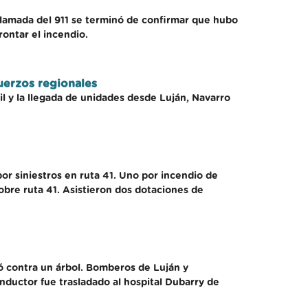
llamada del 911 se terminó de confirmar que hubo
rontar el incendio.
uerzos regionales
l y la llegada de unidades desde Luján, Navarro
or siniestros en ruta 41. Uno por incendio de
sobre ruta 41. Asistieron dos dotaciones de
tó contra un árbol. Bomberos de Luján y
onductor fue trasladado al hospital Dubarry de