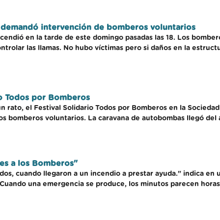
lo demandó intervención de bomberos voluntarios
ncendió en la tarde de este domingo pasadas las 18. Los bombero
ntrolar las llamas. No hubo víctimas pero si daños en la estructu
rio Todos por Bomberos
un rato, el Festival Solidario Todos por Bomberos en la Sociedad
los bomberos voluntarios. La caravana de autobombas llegó del 
nes a los Bomberos"
os, cuando llegaron a un incendio a prestar ayuda." indica en 
. "Cuando una emergencia se produce, los minutos parecen hora