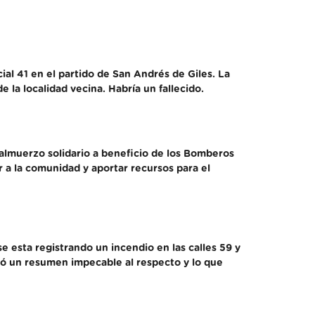
ial 41 en el partido de San Andrés de Giles. La
 la localidad vecina. Habría un fallecido.
almuerzo solidario a beneficio de los Bomberos
r a la comunidad y aportar recursos para el
 esta registrando un incendio en las calles 59 y
bió un resumen impecable al respecto y lo que