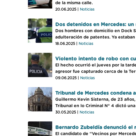
de la misma calle.
20.06.2025 |
Noticias
Dos detenidos en Mercedes: un 
Dos hombres con domicilio en Dock Su
adulteración de patentes. Ya estaban
18.06.2025 |
Noticias
Violento intento de robo con c
El hecho ocurrió el jueves por la tar
agresor fue capturado cerca de la Ter
09.06.2025 |
Noticias
Tribunal de Mercedes condena a 
Guillermo Kevin Sisterna, de 23 años,
Tribunal en lo Criminal N° 4 dictó una
30.05.2025 |
Noticias
Bernardo Zubeldía denunció el r
El candidato de “Vecinos por Mercede