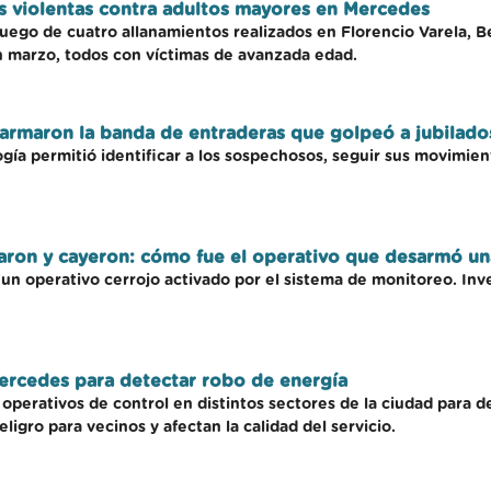
s violentas contra adultos mayores en Mercedes
ego de cuatro allanamientos realizados en Florencio Varela, Be
n marzo, todos con víctimas de avanzada edad.
sarmaron la banda de entraderas que golpeó a jubilad
gía permitió identificar a los sospechosos, seguir sus movimien
taron y cayeron: cómo fue el operativo que desarmó u
n operativo cerrojo activado por el sistema de monitoreo. Inve
ercedes para detectar robo de energía
perativos de control en distintos sectores de la ciudad para de
igro para vecinos y afectan la calidad del servicio.