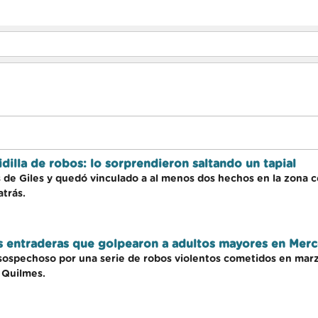
dilla de robos: lo sorprendieron saltando un tapial
 de Giles y quedó vinculado a al menos dos hechos en la zona 
trás.
s entraderas que golpearon a adultos mayores en Mer
 sospechoso por una serie de robos violentos cometidos en marz
 Quilmes.