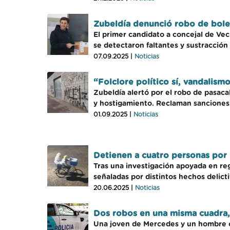
Zubeldía denunció robo de bolet
El primer candidato a concejal de Vec
se detectaron faltantes y sustracción 
07.09.2025 |
Noticias
“Folclore político sí, vandalism
Zubeldía alertó por el robo de pasac
y hostigamiento. Reclaman sanciones 
01.09.2025 |
Noticias
Detienen a cuatro personas por
Tras una investigación apoyada en reg
señaladas por distintos hechos delicti
20.06.2025 |
Noticias
Dos robos en una misma cuadra, 
Una joven de Mercedes y un hombre or