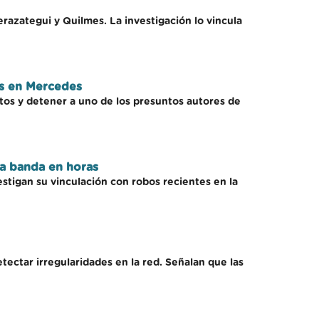
razategui y Quilmes. La investigación lo vincula
os en Mercedes
tos y detener a uno de los presuntos autores de
na banda en horas
stigan su vinculación con robos recientes en la
tectar irregularidades en la red. Señalan que las