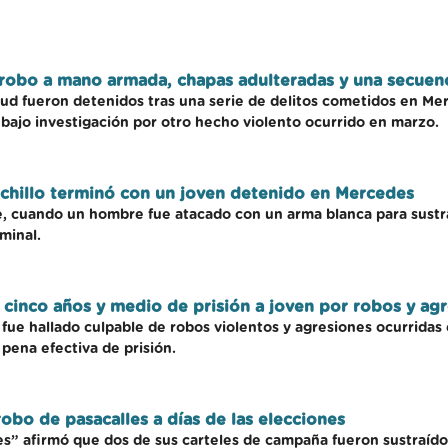
robo a mano armada, chapas adulteradas y una secuen
d fueron detenidos tras una serie de delitos cometidos en Mer
 bajo investigación por otro hecho violento ocurrido en marzo.
uchillo terminó con un joven detenido en Mercedes
de, cuando un hombre fue atacado con un arma blanca para sustrae
minal.
cinco años y medio de prisión a joven por robos y ag
 fue hallado culpable de robos violentos y agresiones ocurrida
 pena efectiva de prisión.
obo de pasacalles a días de las elecciones
s” afirmó que dos de sus carteles de campaña fueron sustraídos