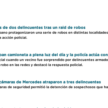
s de dos delincuentes tras un raid de robos
no protagonizaron una serie de robos en distintas localidades
 acción policial.
an camioneta a plena luz del día y la policía actúa co
ial cuando un vecino fue sorprendido por delincuentes armados.
robo en las redes y destacó la respuesta policial.
 cámaras de Mercedes atraparon a tres delincuentes
aras de seguridad permitió la detención de sospechosos que ha