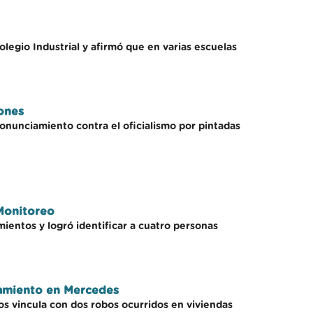
legio Industrial y afirmó que en varias escuelas
iones
onunciamiento contra el oficialismo por pintadas
Monitoreo
mientos y logró identificar a cuatro personas
namiento en Mercedes
s vincula con dos robos ocurridos en viviendas