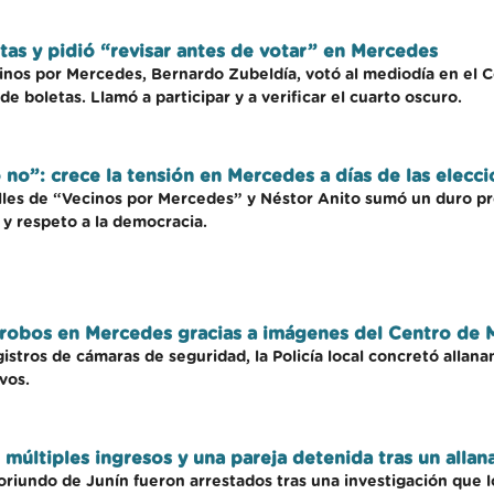
as y pidió “revisar antes de votar” en Mercedes
inos por Mercedes, Bernardo Zubeldía, votó al mediodía en el Co
de boletas. Llamó a participar y a verificar el cuarto oscuro.
o no”: crece la tensión en Mercedes a días de las elecc
alles de “Vecinos por Mercedes” y Néstor Anito sumó un duro pr
y respeto a la democracia.
 robos en Mercedes gracias a imágenes del Centro de 
istros de cámaras de seguridad, la Policía local concretó allana
vos.
múltiples ingresos y una pareja detenida tras un alla
iundo de Junín fueron arrestados tras una investigación que lo