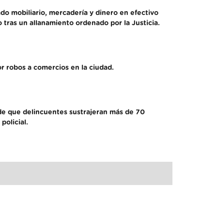
o mobiliario, mercadería y dinero en efectivo
 tras un allanamiento ordenado por la Justicia.
r robos a comercios en la ciudad.
 de que delincuentes sustrajeran más de 70
olicial.