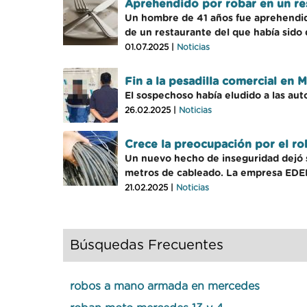
Aprehendido por robar en un res
Un hombre de 41 años fue aprehendido
de un restaurante del que había sido 
01.07.2025 |
Noticias
Fin a la pesadilla comercial en
El sospechoso había eludido a las au
26.02.2025 |
Noticias
Crece la preocupación por el ro
Un nuevo hecho de inseguridad dejó si
metros de cableado. La empresa EDEN 
21.02.2025 |
Noticias
Búsquedas Frecuentes
robos a mano armada en mercedes