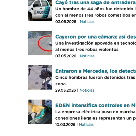
Cayó tras una saga de entradera
Un hombre de 44 años fue detenido lu
con al menos tres robos cometidos e
03.05.2026 |
Noticias
Cayeron por una cámara: así de
Una investigación apoyada en tecnolo
al menos tres robos violentos.
03.05.2026 |
Noticias
Entraron a Mercedes, los detec
Cinco hombres fueron detenidos tras u
zona.
29.03.2026 |
Noticias
EDEN intensifica controles en M
La empresa eléctrica puso en marcha o
conexiones ilegales representan un pel
10.03.2026 |
Noticias