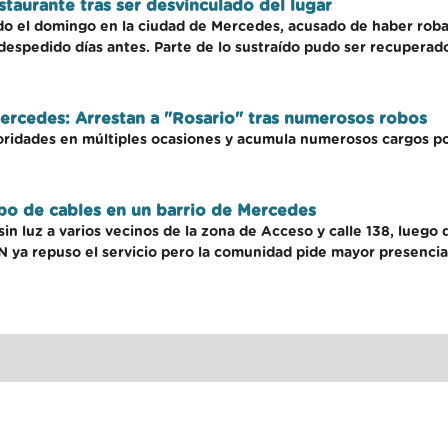
taurante tras ser desvinculado del lugar
 el domingo en la ciudad de Mercedes, acusado de haber robad
despedido días antes. Parte de lo sustraído pudo ser recuperado
 Mercedes: Arrestan a "Rosario" tras numerosos robos
toridades en múltiples ocasiones y acumula numerosos cargos po
bo de cables en un barrio de Mercedes
n luz a varios vecinos de la zona de Acceso y calle 138, luego
ya repuso el servicio pero la comunidad pide mayor presencia p