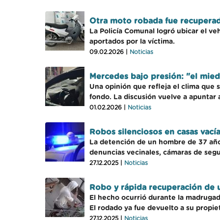
Otra moto robada fue recuperad
La Policía Comunal logró ubicar el v
aportados por la víctima.
09.02.2026 |
Noticias
Mercedes bajo presión: "el miedo
Una opinión que refleja el clima que 
fondo. La discusión vuelve a apuntar a 
01.02.2026 |
Noticias
Robos silenciosos en casas vacía
La detención de un hombre de 37 años
denuncias vecinales, cámaras de segu
27.12.2025 |
Noticias
Robo y rápida recuperación de u
El hecho ocurrió durante la madrugada
El rodado ya fue devuelto a su propiet
27.12.2025 |
Noticias