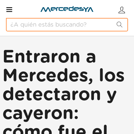
Entraron a
Mercedes, los
detectaron y
cayeron:
cómo fue el