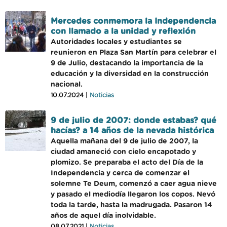
Mercedes conmemora la Independencia
con llamado a la unidad y reflexión
Autoridades locales y estudiantes se
reunieron en Plaza San Martín para celebrar el
9 de Julio, destacando la importancia de la
educación y la diversidad en la construcción
nacional.
10.07.2024 |
Noticias
9 de julio de 2007: donde estabas? qué
hacías? a 14 años de la nevada histórica
Aquella mañana del 9 de julio de 2007, la
ciudad amaneció con cielo encapotado y
plomizo. Se preparaba el acto del Día de la
Independencia y cerca de comenzar el
solemne Te Deum, comenzó a caer agua nieve
y pasado el mediodía llegaron los copos. Nevó
toda la tarde, hasta la madrugada. Pasaron 14
años de aquel día inolvidable.
08.07.2021 |
Noticias