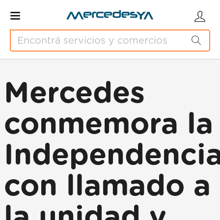
Mercedes
conmemora la
Independenci
con llamado a
la unidad y