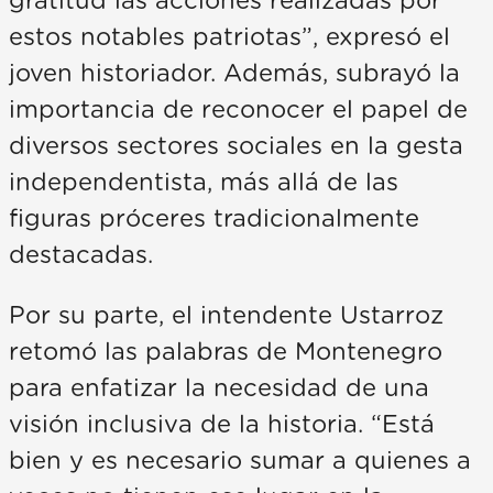
gratitud las acciones realizadas por
estos notables patriotas”, expresó el
joven historiador. Además, subrayó la
importancia de reconocer el papel de
diversos sectores sociales en la gesta
independentista, más allá de las
figuras próceres tradicionalmente
destacadas.
Por su parte, el intendente Ustarroz
retomó las palabras de Montenegro
para enfatizar la necesidad de una
visión inclusiva de la historia. “Está
bien y es necesario sumar a quienes a