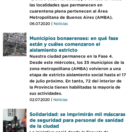
las localidades que permanecen en
cuarentena plena pertenecen al Área
Metropolitana de Buenos Aires (AMBA).
06.07.2020 |
Noticias
Municipios bonaerenses: en qué fase
están y cuáles comenzaron el
aislamiento estricto
Nuestra ciudad permanece en la Fase 4.
Desde este miércoles, los 35 municipios de la
zona metropolitana (AMBA) volvieron a una
etapa de estricto aislamiento social hasta el 17
de julio próximo. En tanto, 72 del interior de
la Provincia tienen habilitadas la mayoría de
sus actividades.
02.07.2020 |
Noticias
Solidaridad: se imprimirán mil máscaras
de seguridad para personal de sanidad
de la ciudad