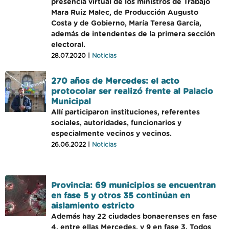
presencia virtual de los ministros de Trabajo
Mara Ruiz Malec, de Producción Augusto
Costa y de Gobierno, María Teresa García,
además de intendentes de la primera sección
electoral.
28.07.2020 |
Noticias
270 años de Mercedes: el acto
protocolar ser realizó frente al Palacio
Municipal
Allí participaron instituciones, referentes
sociales, autoridades, funcionarios y
especialmente vecinos y vecinos.
26.06.2022 |
Noticias
Provincia: 69 municipios se encuentran
en fase 5 y otros 35 continúan en
aislamiento estricto
Además hay 22 ciudades bonaerenses en fase
4, entre ellas Mercedes, y 9 en fase 3. Todos