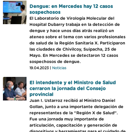
Dengue: en Mercedes hay 12 casos
sospechosos
El Laboratorio de Virología Molecular del
Hospital Dubarry trabaja en la detección de
dengue y hace unos días atrás realizó un
ateneo sobre el tema con varios profesionales
de salud de la Región Sanitaria X. Participaron
las ciudades de Chivilcoy, Suipacha, 25 de
Mayo. En Mercedes se detectaron 12 casos
sospechosos de dengue.
19.04.2023 |
Noticias
El intendente y el Ministro de Salud
cerraron la jornada del Consejo
provincial
Juan I. Ustarroz recibió al Ministro Daniel
Gollan, junto a una importante delegación de
representantes de la “Región X de Salud”.
Fue una jornada muy importante de
articulación, capacitación y generación de
dispositivos y herramientas para el cuidado de