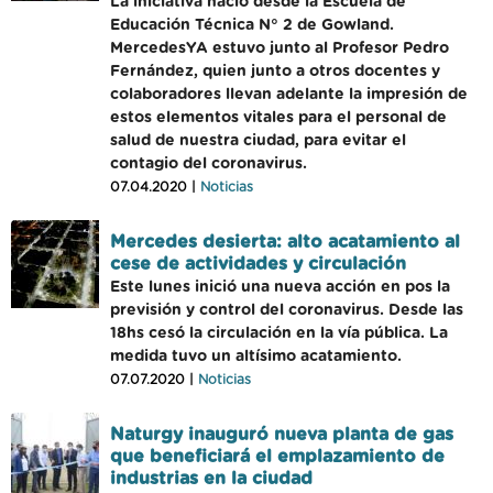
La iniciativa nació desde la Escuela de
Educación Técnica N° 2 de Gowland.
MercedesYA estuvo junto al Profesor Pedro
Fernández, quien junto a otros docentes y
colaboradores llevan adelante la impresión de
estos elementos vitales para el personal de
salud de nuestra ciudad, para evitar el
contagio del coronavirus.
07.04.2020 |
Noticias
Mercedes desierta: alto acatamiento al
cese de actividades y circulación
Este lunes inició una nueva acción en pos la
previsión y control del coronavirus. Desde las
18hs cesó la circulación en la vía pública. La
medida tuvo un altísimo acatamiento.
07.07.2020 |
Noticias
Naturgy inauguró nueva planta de gas
que beneficiará el emplazamiento de
industrias en la ciudad