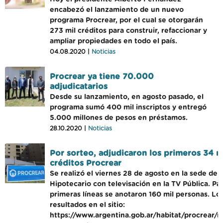
encabezó el lanzamiento de un nuevo
programa Procrear, por el cual se otorgarán
273 mil créditos para construir, refaccionar y
ampliar propiedades en todo el país.
04.08.2020 |
Noticias
Procrear ya tiene 70.000
adjudicatarios
Desde su lanzamiento, en agosto pasado, el
programa sumó 400 mil inscriptos y entregó
5.000 millones de pesos en préstamos.
28.10.2020 |
Noticias
Por sorteo, adjudicaron los primeros 34 m
créditos Procrear
Se realizó el viernes 28 de agosto en la sede del
Hipotecario con televisación en la TV Pública. Par
primeras líneas se anotaron 160 mil personas. Lo
resultados en el sitio:
https://www.argentina.gob.ar/habitat/procrear/r