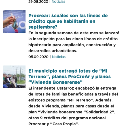
29.08.2020 |
Noticias
Procrear: ¿cuáles son las líneas de
crédito que se habilitarán en
septiembre?
En la segunda semana de este mes se lanzará
la inscripción para las cinco líneas de crédito
hipotecario para ampliación, construcción y
desarrollos urbanísticos.
05.09.2020 |
Noticias
El municipio entregó lotes de “Mi
Terreno”, planes ProCreAr y planos
“Vivienda Bonaerense”
El intendente Ustarroz encabezó la entrega
de lotes de familias beneficiadas a través del
existoso programa “MI Terreno”. Además,
desde Vivienda, planos para casas desde el
plan “Vivienda bonaerense “Solidaridad 2”,
otros 9 créditos del programa nacional
Procrear y “Casa Propia”.