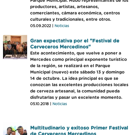
Parque Municipal. Hubo representantes de los
productores, artistas, artesanos,
comerciantes, cámara económica, centros
culturales y tradicionales, entre otros.
05.09.2022 |
Noticias
Gran expectativa por el "Festival de
Cerveceros Mercedinos"
Este acontecimiento, que vuelve a poner a
Mercedes como principal exponente turístico
de la región, se realizará en el Parque
Municipal (nuevo) este sábado 13 y domingo
14 de octubre. La idea principal es que se
conozcan las excelentes producciones locales
de cerveza artesanal, la comunidad pueda
disfrutarlas y pasar un excelente momento.
05.10.2018 |
Noticias
Multitudinario y exitoso Primer Festival
de Cerveceros Mercedinos