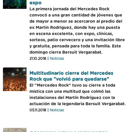
expo
La primera jornada del Mercedes Rock
convocó a una gran cantidad de jóvenes que
de mayor a menor se acercaron al predio del
ex Martín Rodríguez, donde hay una puesta
en escena excelente, con expo, clínicas,
sorteos, patio cervecero y una invitación libre
y gratuita, pensada para toda la familia. Este
domingo cierra Bersuit Vergarabat.
21.10.2018 |
Noticias
Multitudinario cierre del Mercedes
Rock que "volvió para quedarse"
El “Mercedes Rock” tuvo su cierre a toda
mística con una multitud que colmó las
instalaciones del Martín Rodríguez con la
actuación de la legendaria Bersuit Vergarabat.
05.11.2018 |
Noticias