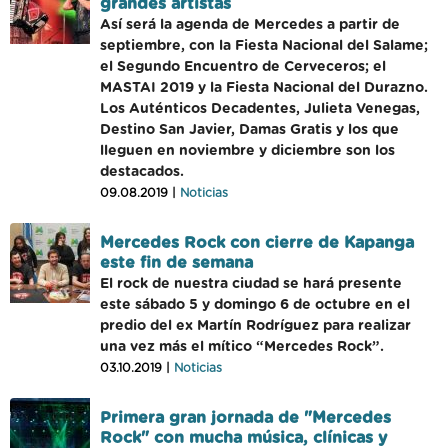
grandes artistas
Así será la agenda de Mercedes a partir de
septiembre, con la Fiesta Nacional del Salame;
el Segundo Encuentro de Cerveceros; el
MASTAI 2019 y la Fiesta Nacional del Durazno.
Los Auténticos Decadentes, Julieta Venegas,
Destino San Javier, Damas Gratis y los que
lleguen en noviembre y diciembre son los
destacados.
09.08.2019 |
Noticias
Mercedes Rock con cierre de Kapanga
este fin de semana
El rock de nuestra ciudad se hará presente
este sábado 5 y domingo 6 de octubre en el
predio del ex Martín Rodríguez para realizar
una vez más el mítico “Mercedes Rock”.
03.10.2019 |
Noticias
Primera gran jornada de "Mercedes
Rock" con mucha música, clínicas y