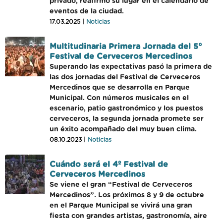
privado, reafirmó su lugar en el calendario de
eventos de la ciudad.
17.03.2025 |
Noticias
Multitudinaria Primera Jornada del 5°
Festival de Cerveceros Mercedinos
Superando las expectativas pasó la primera de
las dos jornadas del Festival de Cerveceros
Mercedinos que se desarrolla en Parque
Municipal. Con números musicales en el
escenario, patio gastronómico y los puestos
cerveceros, la segunda jornada promete ser
un éxito acompañado del muy buen clima.
08.10.2023 |
Noticias
Cuándo será el 4º Festival de
Cerveceros Mercedinos
Se viene el gran “Festival de Cerveceros
Mercedinos”. Los próximos 8 y 9 de octubre
en el Parque Municipal se vivirá una gran
fiesta con grandes artistas, gastronomía, aire