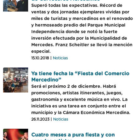
Superó todas las expectativas. Récord de
ventas y dos jornadas ejemplares vividas por
miles de turistas y mercedinos en el renovado
y hermoseado predio del Parque Municipal
Independencia donde se notó la fuerte
inversión efectuada por la Municipalidad de
Mercedes. Franz Scheitler se llevó la mención
especial.
15.10.2018 |
Noticias
Ya tiene fecha la “Fiesta del Comercio
Mercedino”
Será el próximo 2 de diciembre. Habrá
promociones, artistas itinerantes, juegos,
gastronomía y excelente música en vivo. La
iniciativa es una tarea en conjunto entre el
municipio y la Cámara Económica Mercedina.
26.11.2023 |
Noticias
Cuatro meses a pura fiesta y con