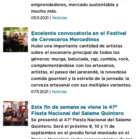
emprendedores, mercado sustentable y
mucho más.
05.11.2021 |
Noticias
Excelente convocatoria en el Festival
de Cerveceros Mercedinos
Hubo una importante cantidad de artistas
sobre el escenario principal de todos los
géneros: murga, batucada, rap, cumbia, rock,
complementándose con los artesanos,
artistas, el paseo del jararandá, la novedosa
comida gourmet y la estrella de la jornada: la
cerveza artesanal con sus múltiples variantes.
07.11.2021 |
Noticias
Este fin de semana se viene la 47º
Fiesta Nacional del Salame Quintero
Se presentó al 47º Fiesta Nacional del Salame
Quintero. Será el próximo 9, 10 y 11 de
septiembre en el predio ferial montado en el