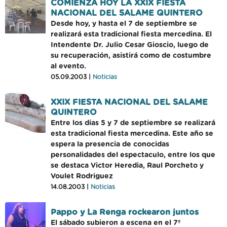
COMIENZA HOY LA XXIX FIESTA
NACIONAL DEL SALAME QUINTERO
Desde hoy, y hasta el 7 de septiembre se
realizará esta tradicional fiesta mercedina. El
Intendente Dr. Julio Cesar Gioscio, luego de
su recuperación, asistirá como de costumbre
al evento.
05.09.2003 |
Noticias
XXIX FIESTA NACIONAL DEL SALAME
QUINTERO
Entre los dias 5 y 7 de septiembre se realizará
esta tradicional fiesta mercedina. Este año se
espera la presencia de conocidas
personalidades del espectaculo, entre los que
se destaca Victor Heredia, Raul Porcheto y
Voulet Rodriguez
14.08.2003 |
Noticias
Pappo y La Renga rockearon juntos
El sábado subieron a escena en el 7º