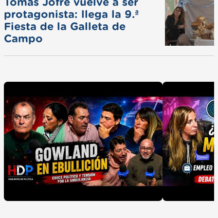
Tomás Jofré vuelve a ser
protagonista: llega la 9.ª
Fiesta de la Galleta de
Campo