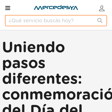
Uniendo
pasos
diferentes:
conmemoraci
del Día del