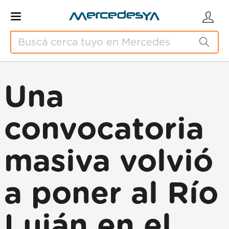
Una
convocatoria
masiva volvió
a poner al Río
Luján en el