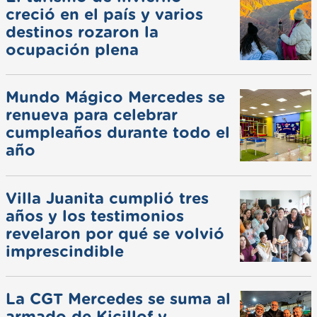
creció en el país y varios
destinos rozaron la
ocupación plena
Mundo Mágico Mercedes se
renueva para celebrar
cumpleaños durante todo el
año
Villa Juanita cumplió tres
años y los testimonios
revelaron por qué se volvió
imprescindible
La CGT Mercedes se suma al
armado de Kicillof y