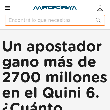
Un apostador
gano más de
2700 millones
en el Quini 6.
¿Cuánto