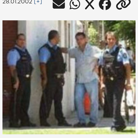
28.01.2002
[+]