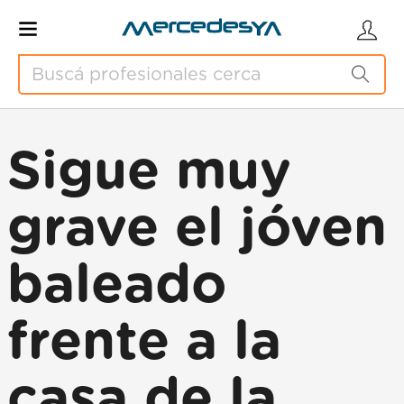
Sigue muy
grave el jóven
baleado
frente a la
casa de la