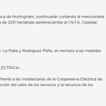
ujica de Hurlingham, continuarán cortando la mencionada
a de 200 hectáreas pertenecientes al I.N.T.A. Castelar,
Av. La Plata y Rodríguez Peña, en rechazo a las medidas
ÉCTRICA.-
rente a las instalaciones de la Cooperativa Eléctrica de
ción del valor de los servicios y la renuncia de los