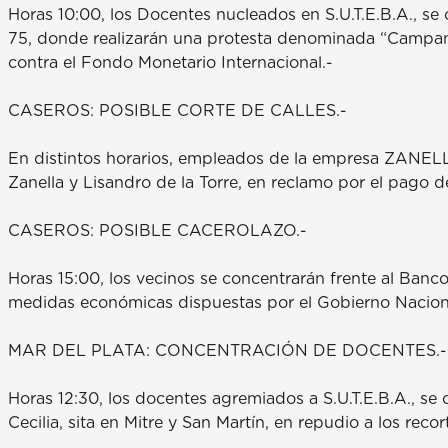
Horas 10:00, los Docentes nucleados en S.U.T.E.B.A., se 
75, donde realizarán una protesta denominada “Campanaz
contra el Fondo Monetario Internacional.-
CASEROS: POSIBLE CORTE DE CALLES.-
En distintos horarios, empleados de la empresa ZANELLA S
Zanella y Lisandro de la Torre, en reclamo por el pago 
CASEROS: POSIBLE CACEROLAZO.-
Horas 15:00, los vecinos se concentrarán frente al Banco
medidas económicas dispuestas por el Gobierno Nacional
MAR DEL PLATA: CONCENTRACIÓN DE DOCENTES.-
Horas 12:30, los docentes agremiados a S.U.T.E.B.A., se 
Cecilia, sita en Mitre y San Martín, en repudio a los reco