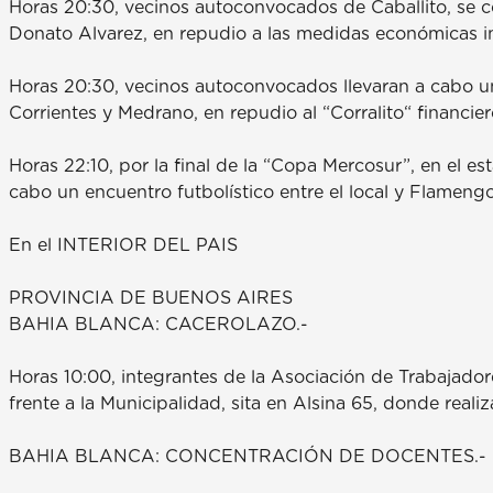
Horas 20:30, vecinos autoconvocados de Caballito, se c
Donato Alvarez, en repudio a las medidas económicas i
Horas 20:30, vecinos autoconvocados llevaran a cabo u
Corrientes y Medrano, en repudio al “Corralito“ financier
Horas 22:10, por la final de la “Copa Mercosur”, en el e
cabo un encuentro futbolístico entre el local y Flamengo
En el INTERIOR DEL PAIS
PROVINCIA DE BUENOS AIRES
BAHIA BLANCA: CACEROLAZO.-
Horas 10:00, integrantes de la Asociación de Trabajador
frente a la Municipalidad, sita en Alsina 65, donde reali
BAHIA BLANCA: CONCENTRACIÓN DE DOCENTES.-