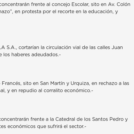
concentrarán frente al concejo Escolar, sito en Av. Colón
o”, en protesta por el recorte en la educación, y
.A., cortarían la circulación vial de las calles Juan
de los haberes adeudados.-
 Francés, sito en San Martín y Urquiza, en rechazo a las
, y en repudio al corralito económico.-
concentrarán frente a la Catedral de los Santos Pedro y
rtes económicos que sufrirá el sector.-