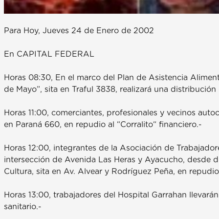
Para Hoy, Jueves 24 de Enero de 2002
En CAPITAL FEDERAL
Horas 08:30, En el marco del Plan de Asistencia Aliment
de Mayo”, sita en Traful 3838, realizará una distribució
Horas 11:00, comerciantes, profesionales y vecinos aut
en Paraná 660, en repudio al “Corralito“ financiero.-
Horas 12:00, integrantes de la Asociación de Trabajado
intersección de Avenida Las Heras y Ayacucho, desde do
Cultura, sita en Av. Alvear y Rodríguez Peña, en repudio
Horas 13:00, trabajadores del Hospital Garrahan llevará
sanitario.-