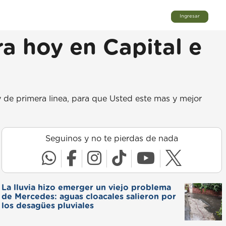
Ingresar
ra hoy en Capital e
 de primera linea, para que Usted este mas y mejor
Seguinos y no te pierdas de nada
La lluvia hizo emerger un viejo problema
de Mercedes: aguas cloacales salieron por
los desagües pluviales