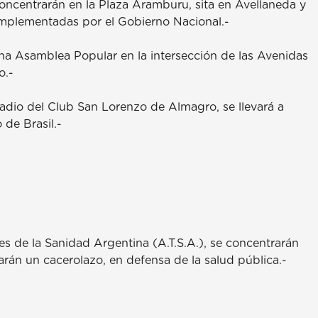
oncentrarán en la Plaza Aramburu, sita en Avellaneda y
mplementadas por el Gobierno Nacional.-
na Asamblea Popular en la intersección de las Avenidas
o.-
stadio del Club San Lorenzo de Almagro, se llevará a
 de Brasil.-
es de la Sanidad Argentina (A.T.S.A.), se concentrarán
zarán un cacerolazo, en defensa de la salud pública.-