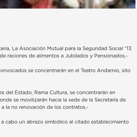
aria, La Asociación Mutual para la Seguridad Social “13
n de raciones de alimentos a Jubilados y Pensionados.-
oconvocados se concentrarán en el Teatro Andamio, sito
res del Estado, Rama Cultura, se concentrarán en
nde se movilizarán hacia la sede de la Secretaría de
 a la no renovación de los contratos.-
n a cabo un abrazo simbólico al citado establecimiento