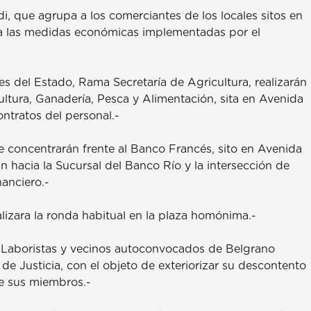
di, que agrupa a los comerciantes de los locales sitos en
o a las medidas económicas implementadas por el
es del Estado, Rama Secretaría de Agricultura, realizarán
cultura, Ganadería, Pesca y Alimentación, sita en Avenida
ntratos del personal.-
se concentrarán frente al Banco Francés, sito en Avenida
n hacia la Sucursal del Banco Río y la intersección de
nanciero.-
lizara la ronda habitual en la plaza homónima.-
 Laboristas y vecinos autoconvocados de Belgrano
de Justicia, con el objeto de exteriorizar su descontento
de sus miembros.-