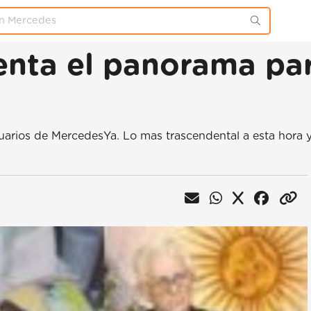
uenta el panorama pa
uarios de MercedesYa. Lo mas trascendental a esta hora y