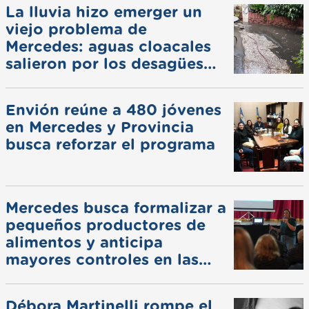
La lluvia hizo emerger un
viejo problema de
Mercedes: aguas cloacales
salieron por los desagües
pluviales
Envión reúne a 480 jóvenes
en Mercedes y Provincia
busca reforzar el programa
Mercedes busca formalizar a
pequeños productores de
alimentos y anticipa
mayores controles en las
ferias
Débora Martinelli rompe el