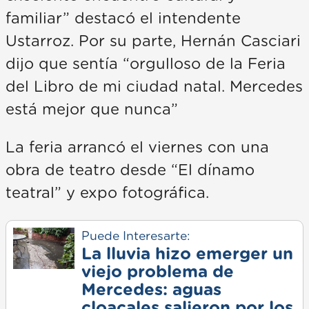
familiar” destacó el intendente
Ustarroz. Por su parte, Hernán Casciari
dijo que sentía “orgulloso de la Feria
del Libro de mi ciudad natal. Mercedes
está mejor que nunca”
La feria arrancó el viernes con una
obra de teatro desde “El dínamo
teatral” y expo fotográfica.
Puede Interesarte:
La lluvia hizo emerger un
viejo problema de
Mercedes: aguas
cloacales salieron por los