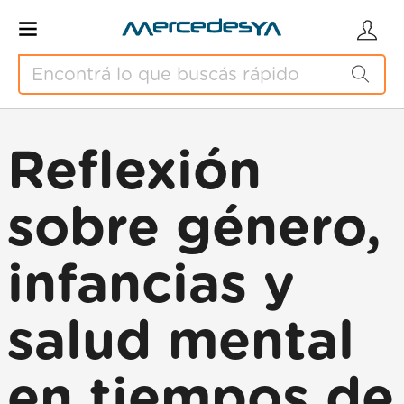
Reflexión
sobre género,
infancias y
salud mental
en tiempos de