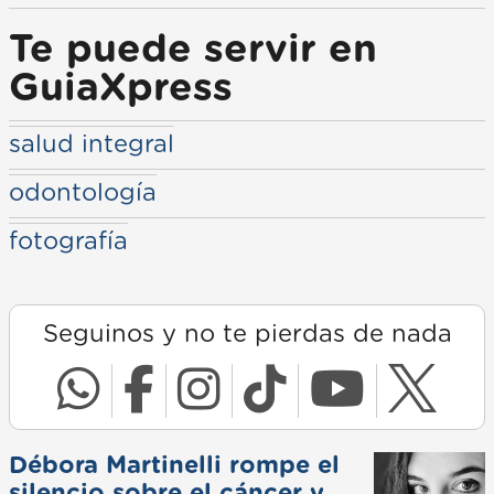
Te puede servir en
GuiaXpress
salud integral
odontología
fotografía
Seguinos y no te pierdas de nada
Débora Martinelli rompe el
silencio sobre el cáncer y